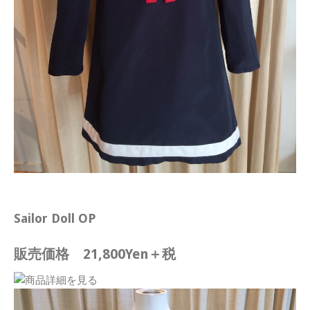
Sailor Doll OP
販売価格 21,800Yen＋税