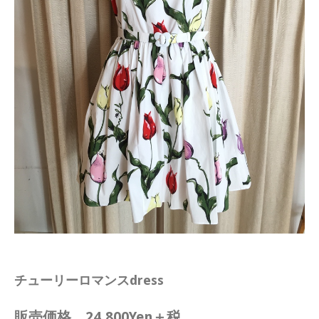
チューリーロマンスdress
販売価格 24,800Yen＋税