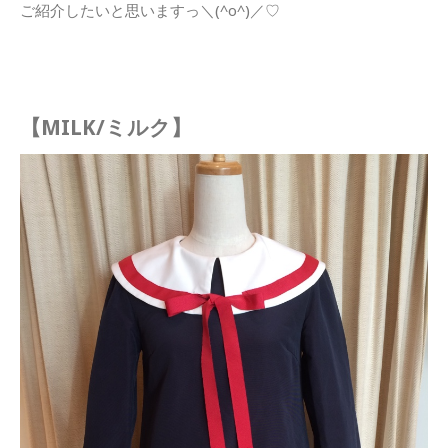
ご紹介したいと思いますっ＼(^o^)／♡
【MILK/ミルク】