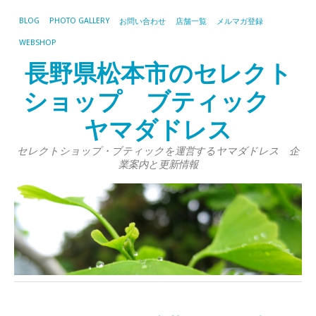
BLOG
PHOTO GALLERY
お問い合わせ
店舗一覧
メルマガ登録
WEBSHOP
長野県松本市のセレクト
ショップ ブティック
ヤマダドレス
セレクトショップ・ブティックを運営するヤマダドレス 企
業案内と更新情報