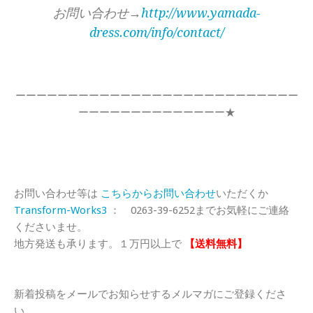
お問い合わせ→
http://www.yamada-
dress.com/info/contact/
ーーーーーーーーーーーーーーーーーーーーーーーーーーー
ーーーーーーーーーーーーーー★
お問い合わせ等は
こちらからお問い合わせ
いただくか
Transform-Works3
： 0263-39-6252までお気軽にご連絡
くださいませ。
地方発送も承ります。１万円以上で
【送料無料】
新着投稿をメールでお知らせするメルマガにご登録くださ
い。