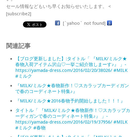
セール情報などもいち早くお知らせいたします。 <
[subscribe2]
[`yahoo` not found]
関連記事
【ブログ更新しました】:タイトル「 『MILK/ミルク★
春物入荷アイテム沢山♡一挙ご紹介致しまーす♪』 」-
https://yamada-dress.com/2016/02/20/38026/ #MILK
#ミルク
『MILK/ミルク★春物新作！♡スカラップカーディガン
で春のコーディネート特集♪』
『MILK/ミルク★2016春物予約開始しました！！！』
タイトル「 『MILK/ミルク★春物新作！♡スカラップカ
ーディガンで春のコーディネート特集♪』 」-
https://yamada-dress.com/2016/02/19/37956/ #MILK
#ミルク #春物