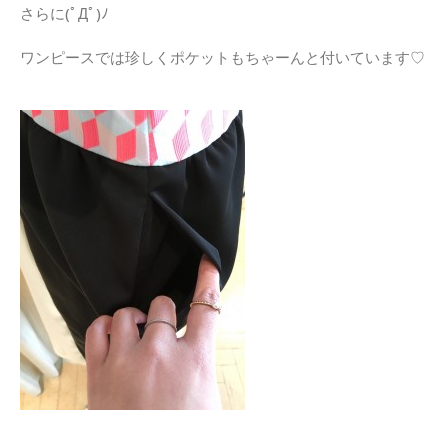
さらに(ﾟДﾟ)ﾉ
ワンピースでは珍しくポケットもちゃーんと付いています♡