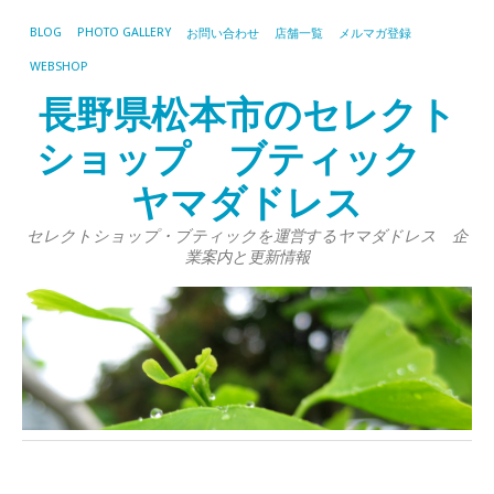
BLOG
PHOTO GALLERY
お問い合わせ
店舗一覧
メルマガ登録
WEBSHOP
長野県松本市のセレクト
ショップ ブティック
ヤマダドレス
セレクトショップ・ブティックを運営するヤマダドレス 企
業案内と更新情報