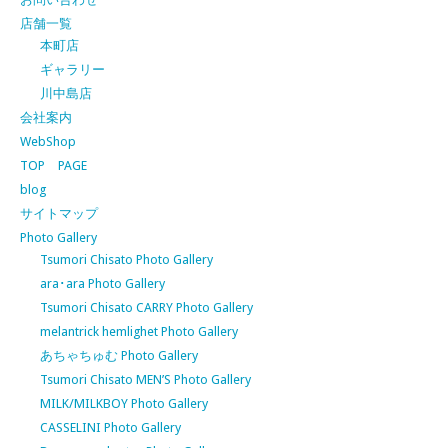
店舗一覧
本町店
ギャラリー
川中島店
会社案内
WebShop
TOP PAGE
blog
サイトマップ
Photo Gallery
Tsumori Chisato Photo Gallery
ara･ara Photo Gallery
Tsumori Chisato CARRY Photo Gallery
melantrick hemlighet Photo Gallery
あちゃちゅむ Photo Gallery
Tsumori Chisato MEN’S Photo Gallery
MILK/MILKBOY Photo Gallery
CASSELINI Photo Gallery