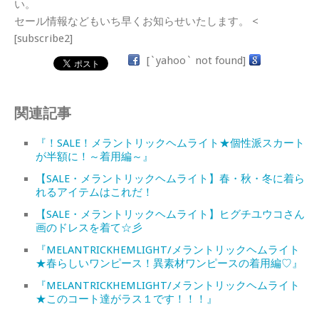
い。
セール情報などもいち早くお知らせいたします。 <
[subscribe2]
[`yahoo` not found]
関連記事
『！SALE！メラントリックヘムライト★個性派スカート
が半額に！～着用編～』
【SALE・メラントリックヘムライト】春・秋・冬に着ら
れるアイテムはこれだ！
【SALE・メラントリックヘムライト】ヒグチユウコさん
画のドレスを着て☆彡
『MELANTRICKHEMLIGHT/メラントリックヘムライト
★春らしいワンピース！異素材ワンピースの着用編♡』
『MELANTRICKHEMLIGHT/メラントリックヘムライト
★このコート達がラス１です！！！』