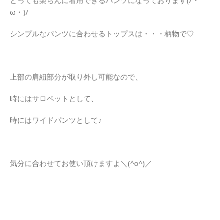
とっても楽ちんに着用できるパンツになっております(/・
ω・)/
シンプルなパンツに合わせるトップスは・・・柄物で♡
上部の肩紐部分が取り外し可能なので、
時にはサロペットとして、
時にはワイドパンツとして♪
気分に合わせてお使い頂けますよ＼(^o^)／