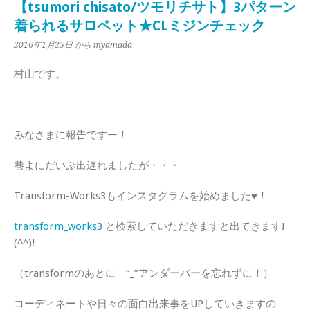
【tsumori chisato/ツモリチサト】3パターン
着られるサロペット★CLミジンチェック
2016年1月25日
から myamada
村山です。
みなさまに報告ですー！
巷よにだいぶ出遅れましたが・・・
Transform-Works3もインスタグラムを始めました♥！
transform_works3
と検索していただきますと出てきます!
(^^)!
（transformのあとに “_”アンダーバーを忘れずに！）
コーディネートや日々の面白出来事をUPしていきますの