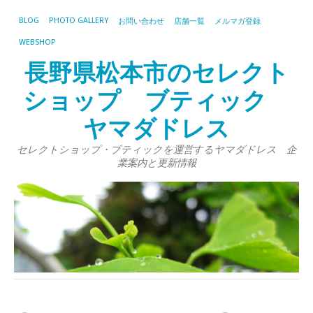
BLOG
PHOTO GALLERY
お問い合わせ
店舗一覧
メルマガ登録
WEBSHOP
長野県松本市のセレクト
ショップ ブティック
ヤマダドレス
セレクトショップ・ブティックを運営するヤマダドレス 企
業案内と更新情報