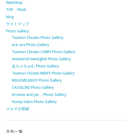
WebShop
TOP PAGE
blog
サイトマップ
Photo Gallery
Tsumori Chisato Photo Gallery
ara･ara Photo Gallery
Tsumori Chisato CARRY Photo Gallery
melantrick hemlighet Photo Gallery
あちゃちゅむ Photo Gallery
Tsumori Chisato MEN’S Photo Gallery
MILK/MILKBOY Photo Gallery
CASSELINI Photo Gallery
Drowse and yet… Photo Gallery
Honey Salon Photo Gallery
メルマガ登録
月別一覧