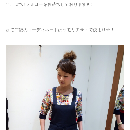
で、ぽち♪フォローをお待ちしております♥！
さて午後のコーディネートはツモリチサトで決まり☆！