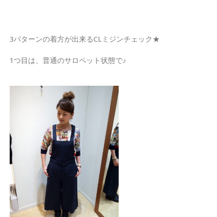
3パターンの着方が出来るCLミジンチェック★
1つ目は、普通のサロペット状態で♪