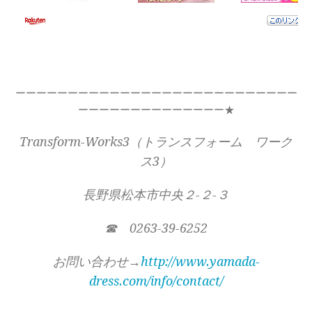
ーーーーーーーーーーーーーーーーーーーーーーーーーーー
ーーーーーーーーーーーーーー★
Transform-Works3（トランスフォーム ワーク
ス3）
長野県松本市中央２-２-３
☎ 0263-39-6252
お問い合わせ→
http://www.yamada-
dress.com/info/contact/