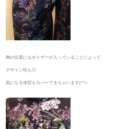
胸の位置にもギャザーが入っていることによって
デザイン性も◎
気になる体型もカバーできちゃいます(^^♪