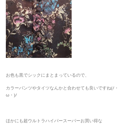
お色も黒でシックにまとまっているので、
カラーパンツやタイツなんかと合わせても良いですね(/・
ω・)/
ほかにも超ウルトラハイパースーパーお買い得な