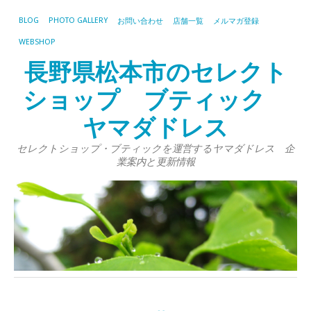
BLOG
PHOTO GALLERY
お問い合わせ
店舗一覧
メルマガ登録
WEBSHOP
長野県松本市のセレクト
ショップ ブティック
ヤマダドレス
セレクトショップ・ブティックを運営するヤマダドレス 企
業案内と更新情報