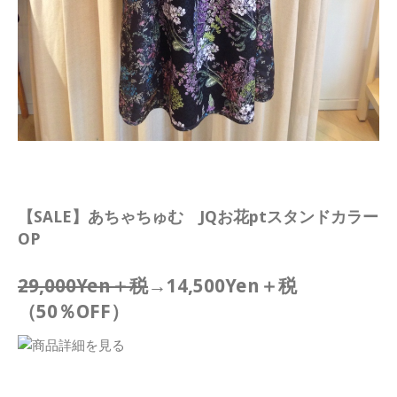
【SALE】あちゃちゅむ JQお花ptスタンドカラー
OP
29,000Yen＋税
→14,500Yen＋税
（50％OFF）