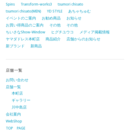
Spins
Transform-works3
tsumori chisato
tsumori chisato(MEN)
YD STYLE
あちゃちゅむ
イベントのご案内
お勧め商品
お知らせ
お買い得商品のご案内
その他
その他
ちいさなShow-Window
ヒグチユウコ
メディア掲載情報
ヤマダドレス本町店
商品紹介
店舗からのお知らせ
新ブランド
新商品
店舗一覧
お問い合わせ
店舗一覧
本町店
ギャラリー
川中島店
会社案内
WebShop
TOP PAGE