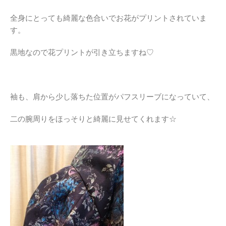
全身にとっても綺麗な色合いでお花がプリントされていま
す。
黒地なので花プリントが引き立ちますね♡
袖も、肩から少し落ちた位置がパフスリーブになっていて、
二の腕周りをほっそりと綺麗に見せてくれます☆