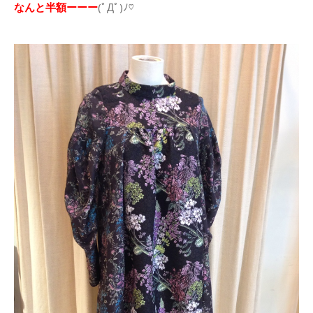
なんと半額ーーー
(ﾟДﾟ)ﾉ♡