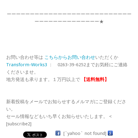
ーーーーーーーーーーーーーーーーーーーーーーーーーーー
ーーーーーーーーーーーーーー★
お問い合わせ等は
こちらからお問い合わせ
いただくか
Transform-Works3
： 0263-39-6252までお気軽にご連絡
くださいませ。
地方発送も承ります。１万円以上で
【送料無料】
新着投稿をメールでお知らせするメルマガにご登録くださ
い。
セール情報などもいち早くお知らせいたします。 <
[subscribe2]
[`yahoo` not found]