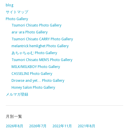
blog
サイトマップ
Photo Gallery
Tsumori Chisato Photo Gallery
ara･ara Photo Gallery
Tsumori Chisato CARRY Photo Gallery
melantrick hemlighet Photo Gallery
あちゃちゅむ Photo Gallery
Tsumori Chisato MEN’S Photo Gallery
MILK/MILKBOY Photo Gallery
CASSELINI Photo Gallery
Drowse and yet… Photo Gallery
Honey Salon Photo Gallery
メルマガ登録
月別一覧
2026年8月
2026年7月
2022年11月
2021年8月