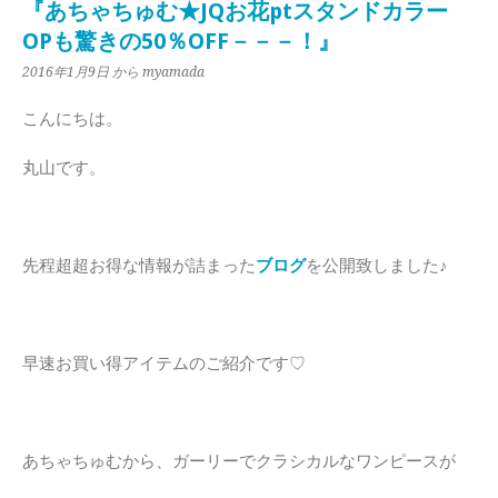
『あちゃちゅむ★JQお花ptスタンドカラー
OPも驚きの50％OFF－－－！』
2016年1月9日
から myamada
こんにちは。
丸山です。
先程超超お得な情報が詰まった
ブログ
を公開致しました♪
早速お買い得アイテムのご紹介です♡
あちゃちゅむから、ガーリーでクラシカルなワンピースが