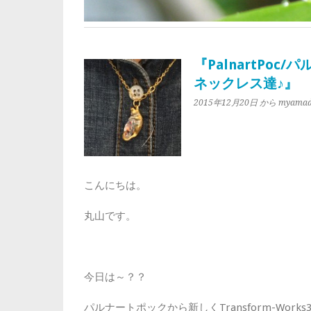
『PalnartPo
ネックレス達♪』
2015年12月20日
から myama
こんにちは。
丸山です。
今日は～？？
パルナートポックから新しくTransform-Works