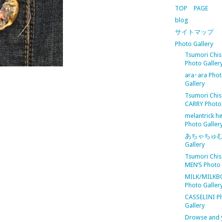
TOP PAGE
blog
サイトマップ
Photo Gallery
Tsumori Chis
Photo Galler
ara･ara Pho
Gallery
Tsumori Chis
CARRY Photo 
melantrick h
Photo Galler
あちゃちゅむ 
Gallery
Tsumori Chis
MEN’S Photo 
MILK/MILKB
Photo Galler
CASSELINI P
Gallery
Drowse and