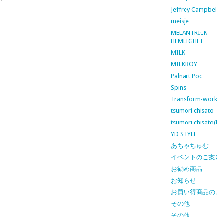
Jeffrey Campbel
meisje
MELANTRICK
HEMLIGHET
MILK
MILKBOY
Palnart Poc
Spins
Transform-work
tsumori chisato
tsumori chisato
YD STYLE
あちゃちゅむ
イベントのご案
お勧め商品
お知らせ
お買い得商品の
その他
その他