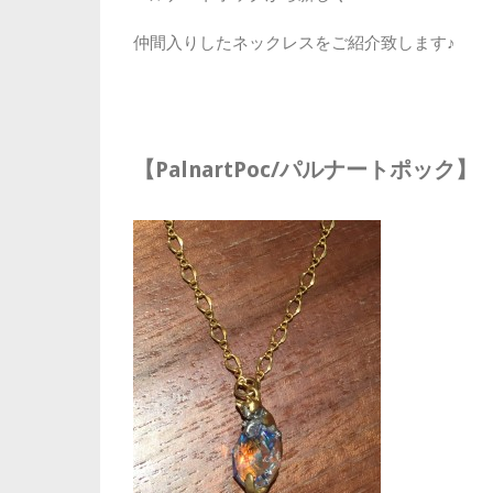
仲間入りしたネックレスをご紹介致します♪
【PalnartPoc/パルナートポック】