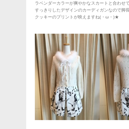
ラベンダーカラーが爽やかなスカートと合わせて
すっきりしたデザインのカーディガンなので脚
クッキーのプリントが映えますね(・ω・)★