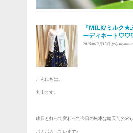
『MILK/ミルク
ーディネート♡♡
2015年12月12日
から myama
こんにちは。
丸山です。
昨日と打って変わって今日の松本は晴天＼(^o^)
ポカポカしています♪