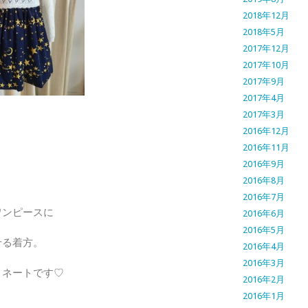
2018年12月
2018年5月
2017年12月
2017年10月
2017年9月
2017年4月
2017年3月
2016年12月
2016年11月
2016年9月
2016年8月
2016年7月
ワンピースに
2016年6月
2016年5月
せる着方。
2016年4月
2016年3月
ィネートです♡
2016年2月
2016年1月