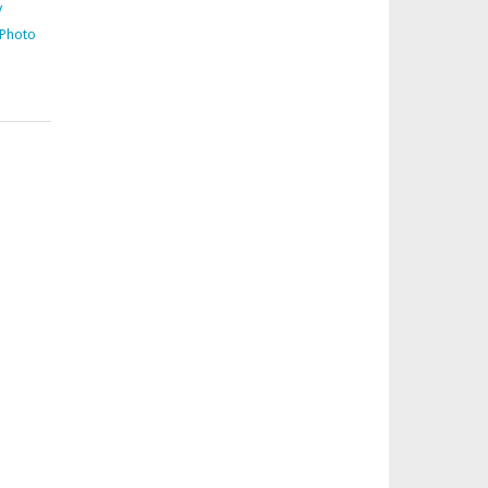
y
 Photo