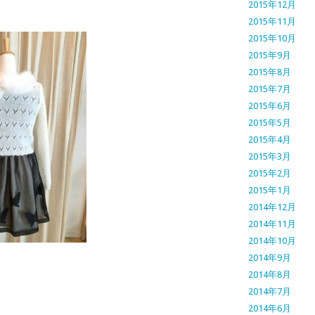
2015年12月
2015年11月
2015年10月
2015年9月
2015年8月
2015年7月
2015年6月
2015年5月
2015年4月
2015年3月
2015年2月
2015年1月
2014年12月
2014年11月
2014年10月
2014年9月
2014年8月
2014年7月
2014年6月