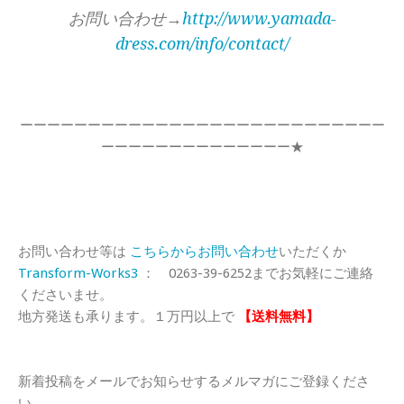
お問い合わせ→
http://www.yamada-
dress.com/info/contact/
ーーーーーーーーーーーーーーーーーーーーーーーーーーー
ーーーーーーーーーーーーーー★
お問い合わせ等は
こちらからお問い合わせ
いただくか
Transform-Works3
： 0263-39-6252までお気軽にご連絡
くださいませ。
地方発送も承ります。１万円以上で
【送料無料】
新着投稿をメールでお知らせするメルマガにご登録くださ
い。