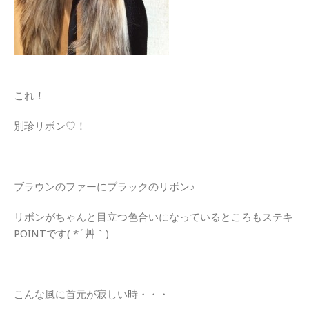
これ！
別珍リボン♡！
ブラウンのファーにブラックのリボン♪
リボンがちゃんと目立つ色合いになっているところもステキ
POINTです( *´艸｀)
こんな風に首元が寂しい時・・・