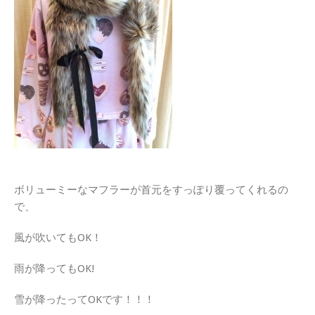
ボリューミーなマフラーが首元をすっぽり覆ってくれるの
で、
風が吹いてもOK！
雨が降ってもOK!
雪が降ったってOKです！！！