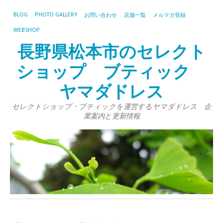
BLOG
PHOTO GALLERY
お問い合わせ
店舗一覧
メルマガ登録
WEBSHOP
長野県松本市のセレクト
ショップ ブティック
ヤマダドレス
セレクトショップ・ブティックを運営するヤマダドレス 企
業案内と更新情報