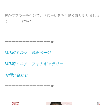
暖かマフラーを付けて、さむーい冬を可愛く乗り切りましょ
うーーーー(*’ω’*)
ーーーーーーーーーーーーー★
MILK/ミルク 通販ページ
MILK/ミルク フォトギャラリー
お問い合わせ
ーーーーーーーーーーーーー★