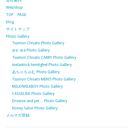
会社案内
WebShop
TOP PAGE
blog
サイトマップ
Photo Gallery
Tsumori Chisato Photo Gallery
ara･ara Photo Gallery
Tsumori Chisato CARRY Photo Gallery
melantrick hemlighet Photo Gallery
あちゃちゅむ Photo Gallery
Tsumori Chisato MEN’S Photo Gallery
MILK/MILKBOY Photo Gallery
CASSELINI Photo Gallery
Drowse and yet… Photo Gallery
Honey Salon Photo Gallery
メルマガ登録