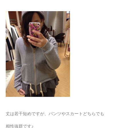
丈は若干短めですが、パンツやスカートどちらでも
相性抜群です♪