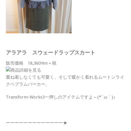
アラアラ スウェードラップスカート
販売価格 18,360Yen＋税
重ね着しなくても可愛く、そして暖かく着れるムートンライ
クペプラムパーカー。
Transform-Works3一押しのアイテムですよ～(*´ω｀)♪
ーーーーーーーーーーーーー★