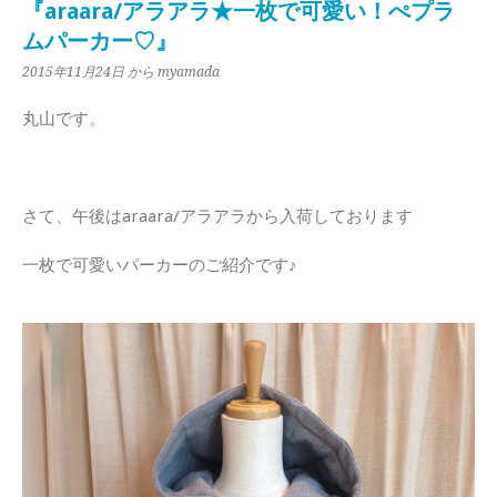
『araara/アラアラ★一枚で可愛い！ぺプラ
ムパーカー♡』
2015年11月24日
から myamada
丸山です。
さて、午後はaraara/アラアラから入荷しております
一枚で可愛いパーカーのご紹介です♪