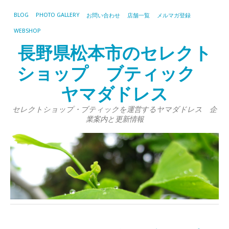
BLOG
PHOTO GALLERY
お問い合わせ
店舗一覧
メルマガ登録
WEBSHOP
長野県松本市のセレクト
ショップ ブティック
ヤマダドレス
セレクトショップ・ブティックを運営するヤマダドレス 企
業案内と更新情報