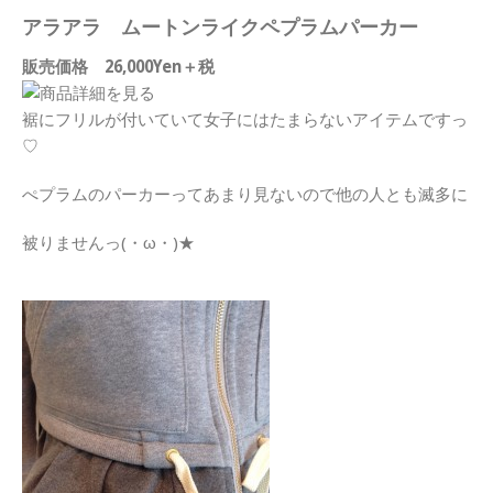
アラアラ ムートンライクペプラムパーカー
販売価格 26,000Yen＋税
裾にフリルが付いていて女子にはたまらないアイテムですっ
♡
ぺプラムのパーカーってあまり見ないので他の人とも滅多に
被りませんっ(・ω・)★