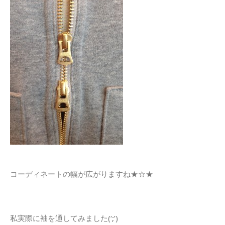
コーディネートの幅が広がりますね★☆★
私実際に袖を通してみました(‘;’)