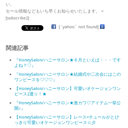
い。
セール情報などもいち早くお知らせいたします。 <
[subscribe2]
[`yahoo` not found]
関連記事
『HoneySalon/ハニーサロン★６月といえば・・・です
よね？♡』
『HoneySalon/ハニーサロン★結婚式や二次会にはこの
ワンピースを♡♡♡』
【HoneySalon/ハニーサロン】可愛いオケージョンワン
ピース2選☆！★
『HoneySalon/ハニーサロン★激カワ♡アイテム一挙公
開♪』
【HoneySalon/ハニーサロン】レース×チュールがとび
っきり可愛いオケージョンワンピース☆彡