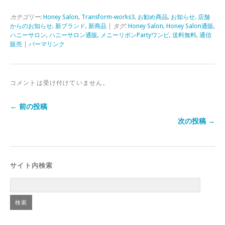
カテゴリー:
Honey Salon
,
Transform-works3
,
お勧め商品
,
お知らせ
,
店舗
からのお知らせ
,
新ブランド
,
新商品
| タグ:
Honey Salon
,
Honey Salon通販
,
ハニーサロン
,
ハニーサロン通販
,
メニーリボンPartyワンピ
,
送料無料
,
通信
販売
|
パーマリンク
コメントは受け付けていません。
← 前の投稿
次の投稿 →
サイト内検索