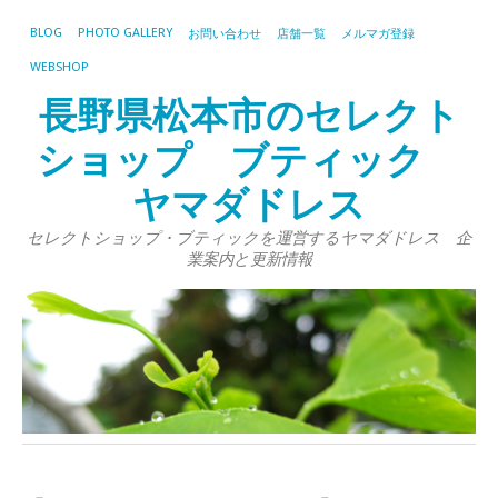
BLOG
PHOTO GALLERY
お問い合わせ
店舗一覧
メルマガ登録
WEBSHOP
長野県松本市のセレクト
ショップ ブティック
ヤマダドレス
セレクトショップ・ブティックを運営するヤマダドレス 企
業案内と更新情報