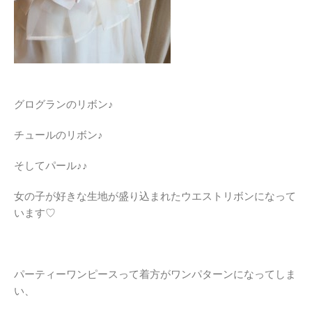
グログランのリボン♪
チュールのリボン♪
そしてパール♪♪
女の子が好きな生地が盛り込まれたウエストリボンになって
います♡
パーティーワンピースって着方がワンパターンになってしま
い、