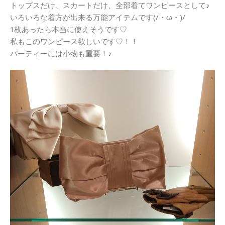
トップスだけ、スカートだけ、全部着てワンピースとして♪
いろいろな着方が出来る万能アイテムです(/・ω・)/
1枚あったら本当に使えそうです♡
私もこのワンピース欲しいです♡！！
パーティーには小物も重要！♪