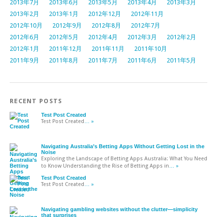
2013年7月
2013年6月
2013年5月
2013年4月
2013年3月
2013年2月
2013年1月
2012年12月
2012年11月
2012年10月
2012年9月
2012年8月
2012年7月
2012年6月
2012年5月
2012年4月
2012年3月
2012年2月
2012年1月
2011年12月
2011年11月
2011年10月
2011年9月
2011年8月
2011年7月
2011年6月
2011年5月
RECENT POSTS
Test Post Created
Test Post Created
… »
Navigating Australia’s Betting Apps Without Getting Lost in the
Noise
Exploring the Landscape of Betting Apps Australia: What You Need
to Know Understanding the Rise of Betting Apps in
… »
Test Post Created
Test Post Created
… »
Navigating gambling websites without the clutter—simplicity
that surprises