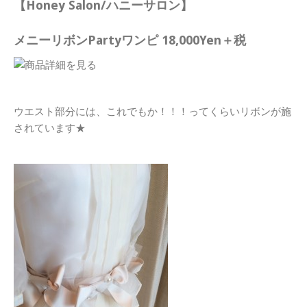
【Honey Salon/ハニーサロン】
メニーリボンPartyワンピ 18,000Yen＋税
ウエスト部分には、これでもか！！！ってくらいリボンが施
されています★