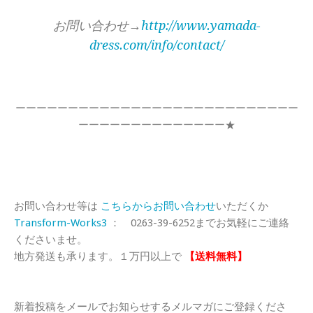
お問い合わせ→
http://www.yamada-
dress.com/info/contact/
ーーーーーーーーーーーーーーーーーーーーーーーーーーー
ーーーーーーーーーーーーーー★
お問い合わせ等は
こちらからお問い合わせ
いただくか
Transform-Works3
： 0263-39-6252までお気軽にご連絡
くださいませ。
地方発送も承ります。１万円以上で
【送料無料】
新着投稿をメールでお知らせするメルマガにご登録くださ