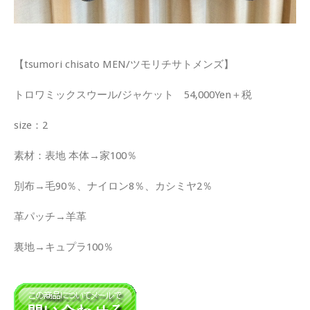
【tsumori chisato MEN/ツモリチサトメンズ】
トロワミックスウール/ジャケット 54,000Yen＋税
size：2
素材：表地 本体→家100％
別布→毛90％、ナイロン8％、カシミヤ2％
革パッチ→羊革
裏地→キュプラ100％