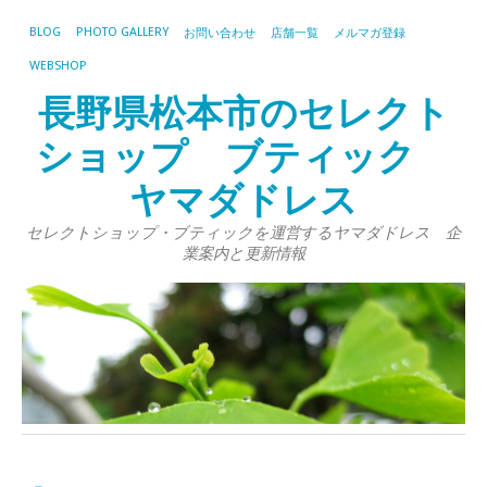
BLOG
PHOTO GALLERY
お問い合わせ
店舗一覧
メルマガ登録
WEBSHOP
長野県松本市のセレクト
ショップ ブティック
ヤマダドレス
セレクトショップ・ブティックを運営するヤマダドレス 企
業案内と更新情報