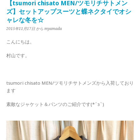
【tsumori chisato MEN/ツモリチサトメン
ズ】セットアップスーツと蝶ネクタイでオシ
ャレな冬を☆
2015年11月17日
から myamada
こんにちは。
村山です。
tsumori chisato MEN/ツモリチサトメンズから入荷しており
ます
素敵なジャケット＆パンツのご紹介です(*´з`)