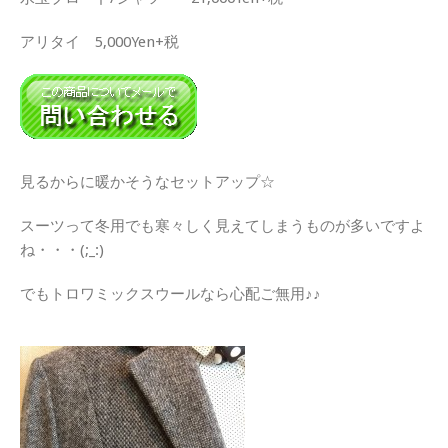
アリタイ 5,000Yen+税
見るからに暖かそうなセットアップ☆
スーツって冬用でも寒々しく見えてしまうものが多いですよ
ね・・・(;_:)
でもトロワミックスウールなら心配ご無用♪♪