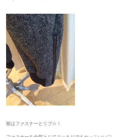
裾はファスナーとリブ☆！
ファスナーを全部とじてスッキリでもかっこいい♡