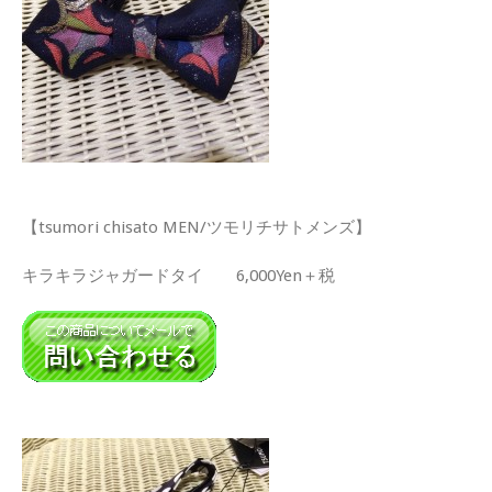
【tsumori chisato MEN/ツモリチサトメンズ】
キラキラジャガードタイ 6,000Yen＋税