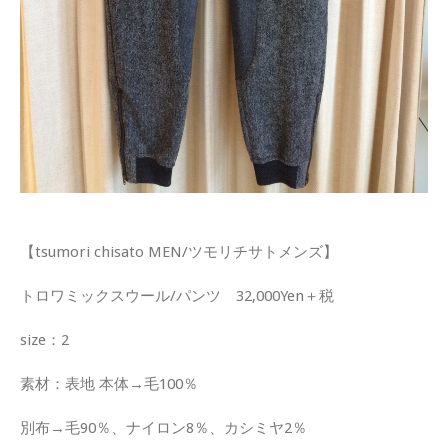
【tsumori chisato MEN/ツモリチサトメンズ】
トロワミックスウール/パンツ 32,000Yen＋税
size：2
素材：表地 本体→毛100％
別布→毛90％、ナイロン8％、カシミヤ2％