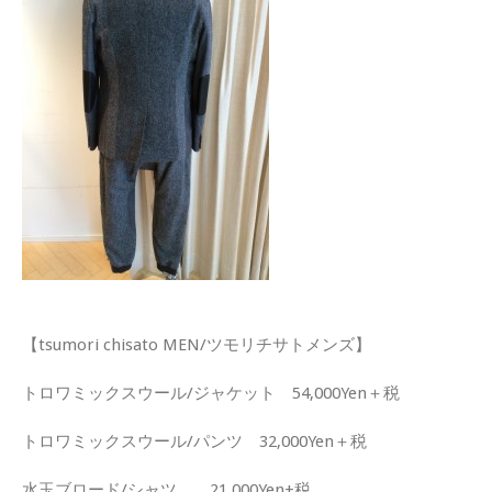
【tsumori chisato MEN/ツモリチサトメンズ】
トロワミックスウール/ジャケット 54,000Yen＋税
トロワミックスウール/パンツ 32,000Yen＋税
水玉ブロード/シャツ 21,000Yen+税