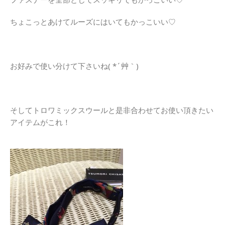
ちょこっとあけてルーズにはいてもかっこいい♡
お好みで使い分けて下さいね( *´艸｀)
そしてトロワミックスウールと是非合わせてお使い頂きたい
アイテムがこれ！