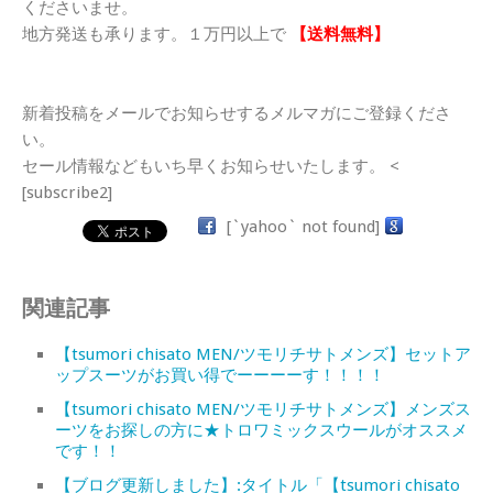
くださいませ。
地方発送も承ります。１万円以上で
【送料無料】
新着投稿をメールでお知らせするメルマガにご登録くださ
い。
セール情報などもいち早くお知らせいたします。 <
[subscribe2]
[`yahoo` not found]
関連記事
【tsumori chisato MEN/ツモリチサトメンズ】セットア
ップスーツがお買い得でーーーーす！！！！
【tsumori chisato MEN/ツモリチサトメンズ】メンズス
ーツをお探しの方に★トロワミックスウールがオススメ
です！！
【ブログ更新しました】:タイトル「【tsumori chisato