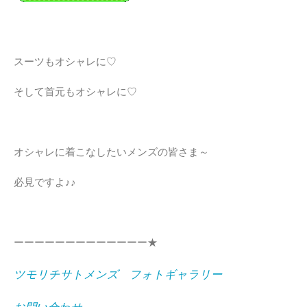
スーツもオシャレに♡
そして首元もオシャレに♡
オシャレに着こなしたいメンズの皆さま～
必見ですよ♪♪
ーーーーーーーーーーーーー★
ツモリチサトメンズ フォトギャラリー