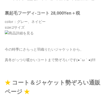
裏起毛フーディ-コート 28,000Yen＋税
color：グレー、ネイビー
size:2サイズ
今の時季にさらっと羽織りたいジャケットから、
真冬がっつり暖かいコートまで勢ぞろいです(●´ω｀●)‼‼
★
コート＆ジャケット勢ぞろい通販
ページ
★