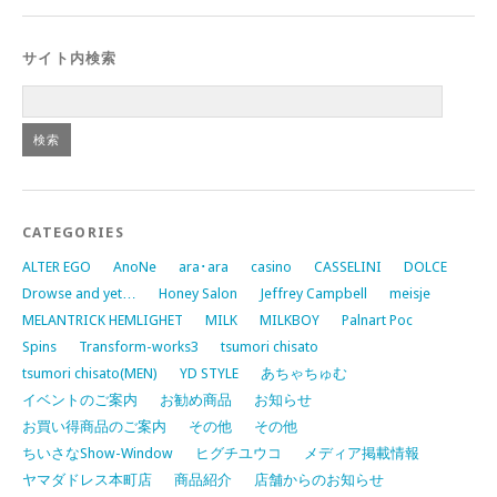
サイト内検索
CATEGORIES
ALTER EGO
AnoNe
ara･ara
casino
CASSELINI
DOLCE
Drowse and yet…
Honey Salon
Jeffrey Campbell
meisje
MELANTRICK HEMLIGHET
MILK
MILKBOY
Palnart Poc
Spins
Transform-works3
tsumori chisato
tsumori chisato(MEN)
YD STYLE
あちゃちゅむ
イベントのご案内
お勧め商品
お知らせ
お買い得商品のご案内
その他
その他
ちいさなShow-Window
ヒグチユウコ
メディア掲載情報
ヤマダドレス本町店
商品紹介
店舗からのお知らせ