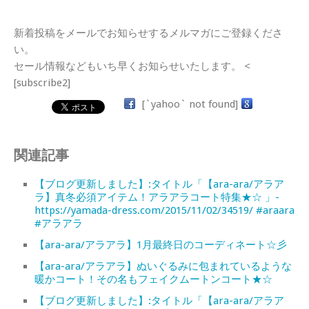
新着投稿をメールでお知らせするメルマガにご登録くださ
い。
セール情報などもいち早くお知らせいたします。 <
[subscribe2]
[`yahoo` not found]
関連記事
【ブログ更新しました】:タイトル「【ara-ara/アラア
ラ】真冬必須アイテム！アラアラコート特集★☆ 」-
https://yamada-dress.com/2015/11/02/34519/ #araara
#アラアラ
【ara-ara/アラアラ】1月最終日のコーディネート☆彡
【ara-ara/アラアラ】ぬいぐるみに包まれているような
暖かコート！その名もフェイクムートンコート★☆
【ブログ更新しました】:タイトル「【ara-ara/アラア