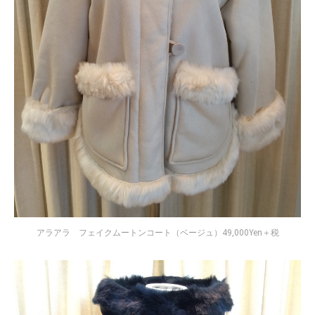
アラアラ フェイクムートンコート（ベージュ）49,000Yen＋税