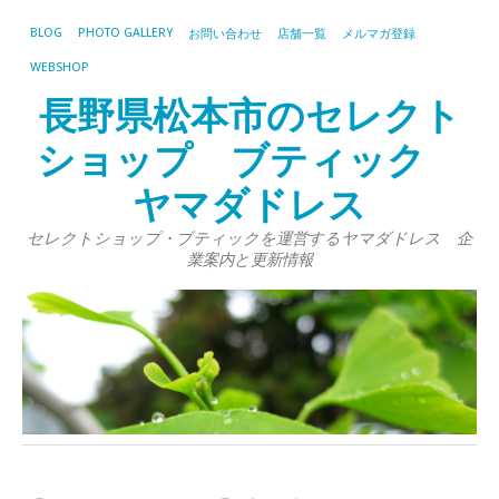
BLOG
PHOTO GALLERY
お問い合わせ
店舗一覧
メルマガ登録
WEBSHOP
長野県松本市のセレクト
ショップ ブティック
ヤマダドレス
セレクトショップ・ブティックを運営するヤマダドレス 企
業案内と更新情報