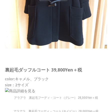
裏起毛ダッフルコート 39,800Yen＋税
color:キャメル、ブラック
size：2サイズ
アラアラ 裏起毛フーディ－コート（グレー） 28,000Yen＋税
アラアラ 裏起毛フーディ－コート (ネイビー）28,000Yen＋税