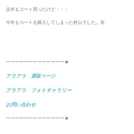
去年もコート買ったけど・・・
今年もコートを購入してしまった村山でした。笑
ーーーーーーーーーーーーー★
アラアラ 通販ページ
アラアラ フォトギャラリー
お問い合わせ
ーーーーーーーーーーーーー★