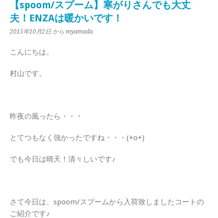
【spoom/スプーム】寒がりさんでも大丈
夫！ENZAは暖かいです！
2015年10月2日
から myamada
こんにちは。
村山です。
昨夜の風ったら・・・
とてつもなく強かったですね・・・(+o+)
でも今日は晴天！清々しいです♪
さて今日は、spoom/スプームから入荷致しましたコートの
ご紹介です♪