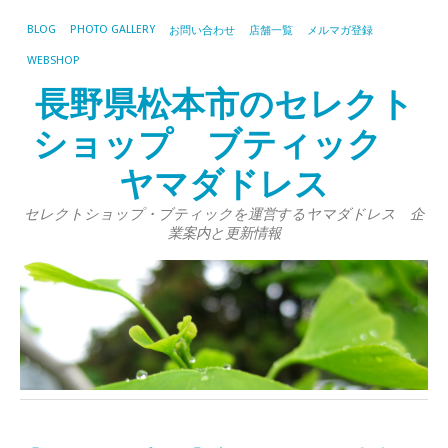
BLOG
PHOTO GALLERY
お問い合わせ
店舗一覧
メルマガ登録
WEBSHOP
長野県松本市のセレクト
ショップ ブティック
ヤマダドレス
セレクトショップ・ブティックを運営するヤマダドレス 企
業案内と更新情報