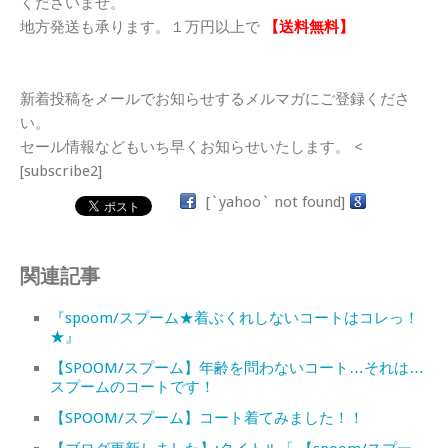
くださいませ。
地方発送も承ります。１万円以上で
【送料無料】
新着投稿をメールでお知らせするメルマガにご登録くださ
い。
セール情報などもいち早くお知らせいたします。 <
[subscribe2]
[`yahoo` not found]
関連記事
『spoom/スプーム★着ぶくれしないコートはコレっ！
★』
【SPOOM/スプーム】年齢を問わないコート…それは…
スプームのコートです！
【SPOOM/スプーム】コート着てみました！！