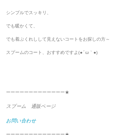
シンプルでスッキリ、
でも暖かくて、
でも着ぶくれしして見えないコートをお探しの方～
スプームのコート、おすすめですよ(●´ω｀●)
ーーーーーーーーーーーーー★
スプーム 通販ページ
お問い合わせ
ーーーーーーーーーーーーー★