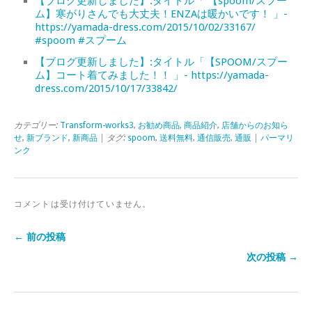
【ブログ更新しました】:タイトル「 【spoom/スプー
ム】寒がりさんでも大丈夫！ENZAは暖かいです！ 」-
https://yamada-dress.com/2015/10/02/33167/
#spoom #スプーム
【ブログ更新しました】:タイトル「【SPOOM/スプー
ム】コート着てみました！！ 」- https://yamada-
dress.com/2015/10/17/33842/
カテゴリー:
Transform-works3
,
お勧め商品
,
商品紹介
,
店舗からのお知ら
せ
,
新ブランド
,
新商品
| タグ:
spoom
,
送料無料
,
通信販売
,
通販
|
パーマリ
ンク
コメントは受け付けていません。
← 前の投稿
次の投稿 →