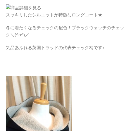
スッキリしたシルエットが特徴なロングコート★
冬に着たくなるチェックの配色！ブラックウォッチのチェッ
ク＼(^o^)／
気品あふれる英国トラッドの代表チェック柄です♪