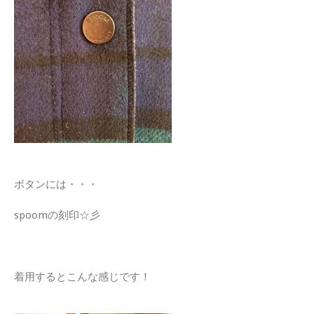
ボタンには・・・
spoomの刻印☆彡
着用するとこんな感じです！