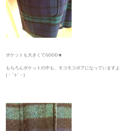
ポケットも大きくてGOOD★
もちろんポケットの中も、モコモコボアになっていますよ
(・´з`・)