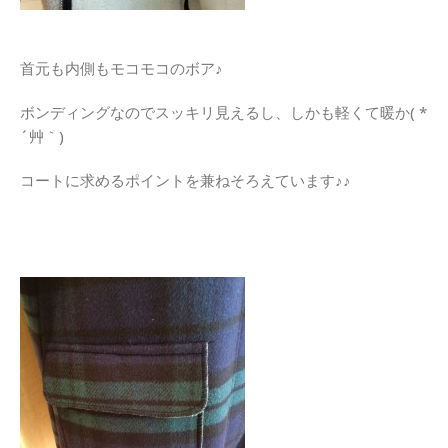
首元も内側もモコモコのボア♪
ボンディングなのでスッキリ見えるし、しかも軽くて暖か( *
´艸｀)
コートに求めるポイントを兼ねそろえています♪♪