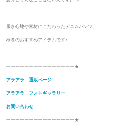
履き心地や素材にこだわったデニムパンツ、
秋冬のおすすめアイテムです♪
ーーーーーーーーーーーーーーー★
アラアラ 通販ページ
アラアラ フォトギャラリー
お問い合わせ
ーーーーーーーーーーーーーーー★