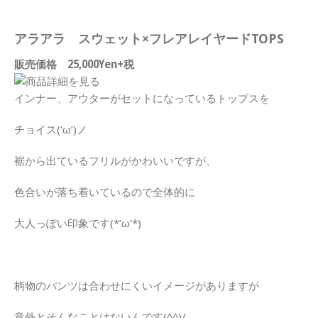
アラアラ スウェット×フレアレイヤードTOPS
販売価格 25,000Yen+税
インナー、アウターがセットになっているトップスを
チョイス(‘ω’)ノ
裾から出ているフリルがかわいいですが、
色合いが落ち着いているので全体的に
大人っぽい印象です(*’ω’*)
柄物のパンツは合わせにくいイメージがありますが
意外とそんなことはないんです(^^)/