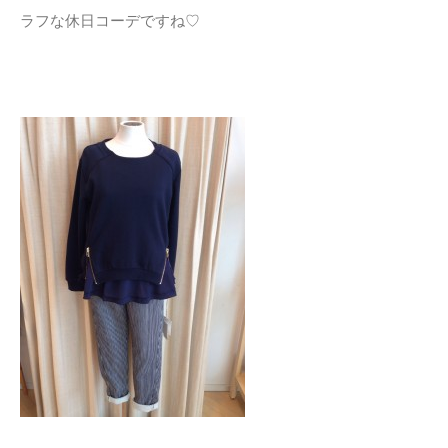
ラフな休日コーデですね♡