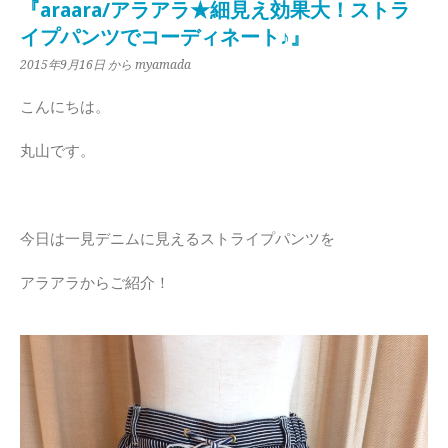
『araara/アラアラ★細見え効果大！ストラ
イプパンツでコーディネート♪』
2015年9月16日
から myamada
こんにちは。
丸山です。
今日は一見デニムに見えるストライプパンツを
アラアラからご紹介！