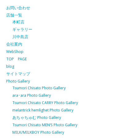
お問い合わせ
店舗一覧
本町店
ギャラリー
川中島店
会社案内
WebShop
TOP PAGE
blog
サイトマップ
Photo Gallery
Tsumori Chisato Photo Gallery
ara･ara Photo Gallery
Tsumori Chisato CARRY Photo Gallery
melantrick hemlighet Photo Gallery
あちゃちゅむ Photo Gallery
Tsumori Chisato MEN’S Photo Gallery
MILK/MILKBOY Photo Gallery