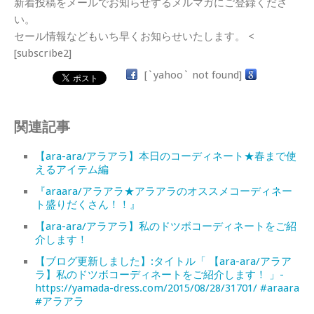
新着投稿をメールでお知らせするメルマガにご登録くださ
い。
セール情報などもいち早くお知らせいたします。 <
[subscribe2]
[`yahoo` not found]
関連記事
【ara-ara/アラアラ】本日のコーディネート★春まで使
えるアイテム編
『araara/アラアラ★アラアラのオススメコーディネー
ト盛りだくさん！！』
【ara-ara/アラアラ】私のドツボコーディネートをご紹
介します！
【ブログ更新しました】:タイトル「 【ara-ara/アラア
ラ】私のドツボコーディネートをご紹介します！ 」-
https://yamada-dress.com/2015/08/28/31701/ #araara
#アラアラ