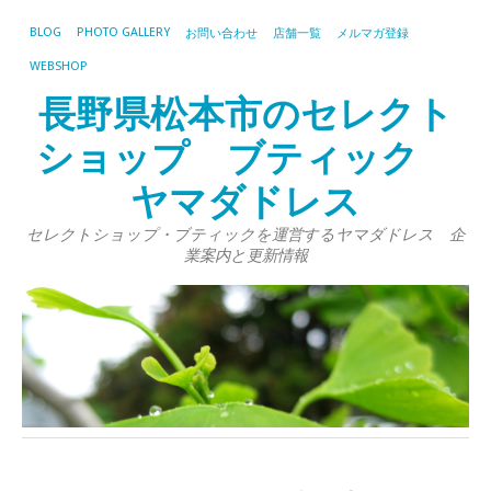
BLOG
PHOTO GALLERY
お問い合わせ
店舗一覧
メルマガ登録
WEBSHOP
長野県松本市のセレクト
ショップ ブティック
ヤマダドレス
セレクトショップ・ブティックを運営するヤマダドレス 企
業案内と更新情報