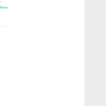
y
 Photo