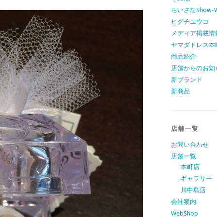
ちいさなShow-W
ヒグチユウコ
メディア掲載情
ヤマダドレス本
商品紹介
店舗からのお知
新ブランド
新商品
店舗一覧
お問い合わせ
店舗一覧
本町店
ギャラリー
川中島店
会社案内
WebShop