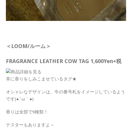
＜LOOM/ルーム＞
FRAGRANCE LEATHER COW TAG 1,600Yen+税
革に香りをしみこませているタグ★
オシャレなデザインは、牛の番号札をイメージしているよう
です(●´ω｀●)
香りは全部で9種類！
テスターもありますよ～