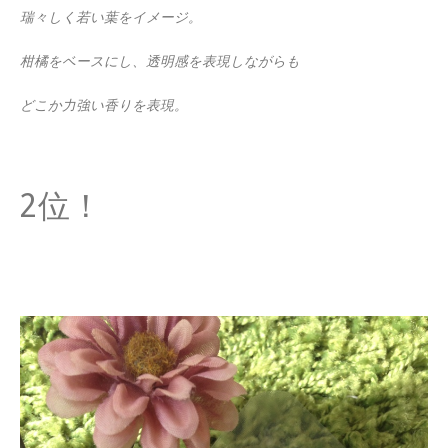
瑞々しく若い葉をイメージ。
柑橘をベースにし、透明感を表現しながらも
どこか力強い香りを表現。
2位！