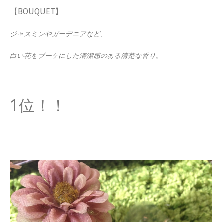
【BOUQUET】
ジャスミンやガーデニアなど、
白い花をブーケにした清潔感のある清楚な香り。
1位！！