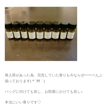
再入荷があった為、完売していた香りも今ならぜーーーんぶ
揃っております( *´艸｀)
バッグに付けても良し、お部屋にかけても良し♪
本当にいい香りです♡