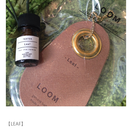
【LEAF】