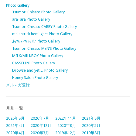
Photo Gallery
Tsumori Chisato Photo Gallery
ara･ara Photo Gallery
Tsumori Chisato CARRY Photo Gallery
melantrick hemlighet Photo Gallery
あちゃちゅむ Photo Gallery
Tsumori Chisato MEN’S Photo Gallery
MILK/MILKBOY Photo Gallery
CASSELINI Photo Gallery
Drowse and yet… Photo Gallery
Honey Salon Photo Gallery
メルマガ登録
月別一覧
2026年8月
2026年7月
2022年11月
2021年8月
2021年4月
2020年12月
2020年8月
2020年5月
2020年4月
2020年3月
2019年12月
2019年8月