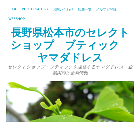
BLOG
PHOTO GALLERY
お問い合わせ
店舗一覧
メルマガ登録
WEBSHOP
長野県松本市のセレクト
ショップ ブティック
ヤマダドレス
セレクトショップ・ブティックを運営するヤマダドレス 企
業案内と更新情報