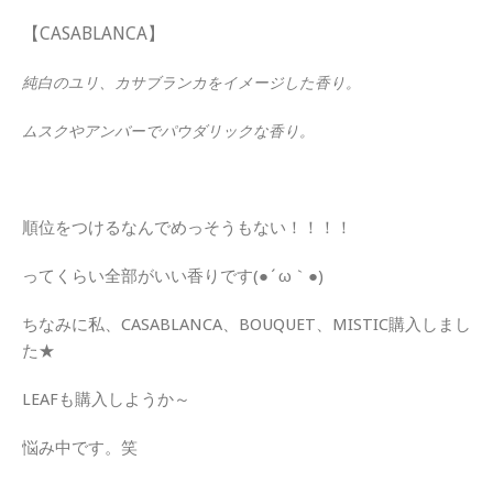
【CASABLANCA】
純白のユリ、カサブランカをイメージした香り。
ムスクやアンバーでパウダリックな香り。
順位をつけるなんでめっそうもない！！！！
ってくらい全部がいい香りです(●´ω｀●)
ちなみに私、CASABLANCA、BOUQUET、MISTIC購入しまし
た★
LEAFも購入しようか～
悩み中です。笑