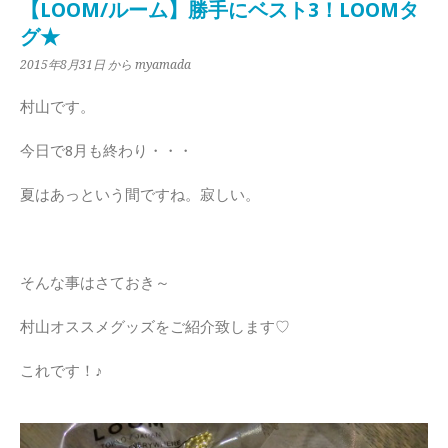
【LOOM/ルーム】勝手にベスト3！LOOMタ
グ★
2015年8月31日
から myamada
村山です。
今日で8月も終わり・・・
夏はあっという間ですね。寂しい。
そんな事はさておき～
村山オススメグッズをご紹介致します♡
これです！♪