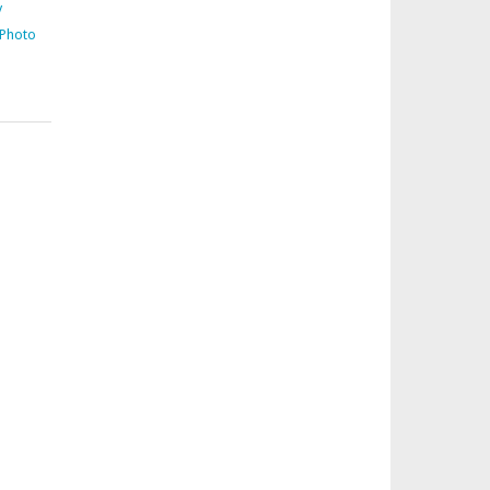
y
 Photo