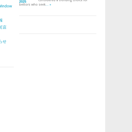
considered a trending choice for
bettors who seek
… »
indow
報
町店
らせ