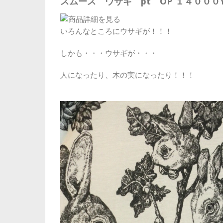
スムース ウサギ pt OP １４０００Y
いろんなところにウサギが！！！
しかも・・・ウサギが・・・
人になったり、木の実になったり！！！