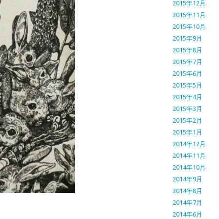
2015年12月
2015年11月
2015年10月
2015年9月
2015年8月
2015年7月
2015年6月
2015年5月
2015年4月
2015年3月
2015年2月
2015年1月
2014年12月
2014年11月
2014年10月
2014年9月
2014年8月
2014年7月
2014年6月