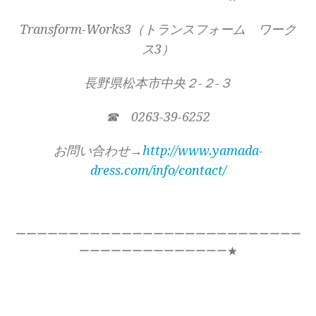
Transform-Works3（トランスフォーム ワーク
ス3）
長野県松本市中央２-２-３
☎ 0263-39-6252
お問い合わせ→
http://www.yamada-
dress.com/info/contact/
ーーーーーーーーーーーーーーーーーーーーーーーーーーー
ーーーーーーーーーーーーーー★