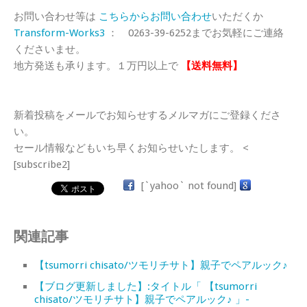
お問い合わせ等は
こちらからお問い合わせ
いただくか
Transform-Works3
： 0263-39-6252までお気軽にご連絡
くださいませ。
地方発送も承ります。１万円以上で
【送料無料】
新着投稿をメールでお知らせするメルマガにご登録くださ
い。
セール情報などもいち早くお知らせいたします。 <
[subscribe2]
[`yahoo` not found]
関連記事
【tsumorri chisato/ツモリチサト】親子でペアルック♪
【ブログ更新しました】:タイトル「 【tsumorri
chisato/ツモリチサト】親子でペアルック♪ 」-