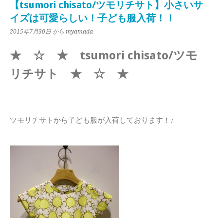
【tsumori chisato/ツモリチサト】小さいサ
イズは可愛らしい！子ども服入荷！！
2015年7月30日
から myamada
★ ☆ ★ tsumori chisato/ツモ
リチサト ★ ☆ ★
ツモリチサトから子ども服が入荷しております！♪