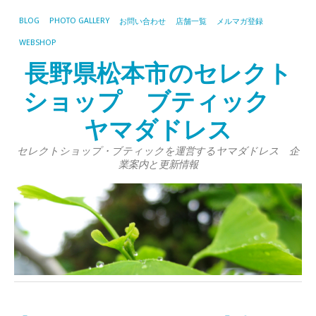
BLOG
PHOTO GALLERY
お問い合わせ
店舗一覧
メルマガ登録
WEBSHOP
長野県松本市のセレクト
ショップ ブティック
ヤマダドレス
セレクトショップ・ブティックを運営するヤマダドレス 企
業案内と更新情報