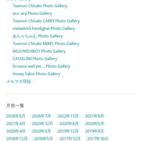
Tsumori Chisato Photo Gallery
ara･ara Photo Gallery
Tsumori Chisato CARRY Photo Gallery
melantrick hemlighet Photo Gallery
あちゃちゅむ Photo Gallery
Tsumori Chisato MEN’S Photo Gallery
MILK/MILKBOY Photo Gallery
CASSELINI Photo Gallery
Drowse and yet… Photo Gallery
Honey Salon Photo Gallery
メルマガ登録
月別一覧
2026年8月
2026年7月
2022年11月
2021年8月
2021年4月
2020年12月
2020年8月
2020年5月
2020年4月
2020年3月
2019年12月
2019年8月
2018年12月
2018年5月
2017年12月
2017年10月