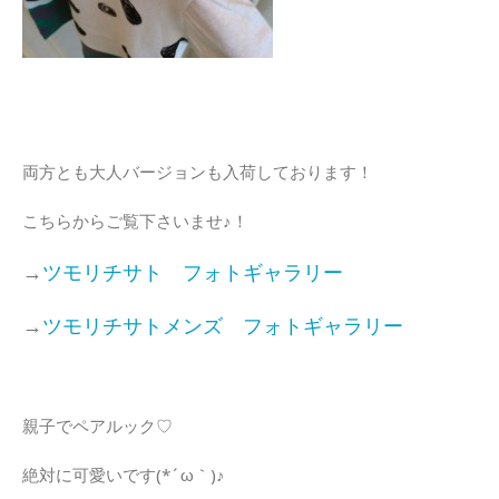
両方とも大人バージョンも入荷しております！
こちらからご覧下さいませ♪！
→
ツモリチサト フォトギャラリー
→
ツモリチサトメンズ フォトギャラリー
親子でペアルック♡
絶対に可愛いです(*´ω｀)♪