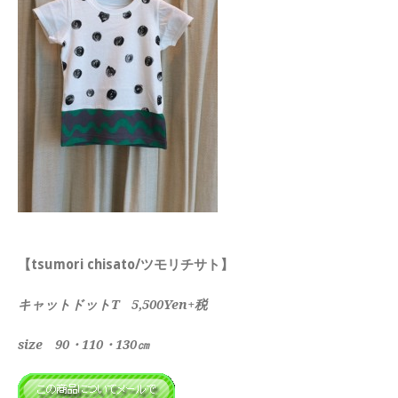
【tsumori chisato/ツモリチサト】
キャットドットT 5,500Yen+税
size 90・110・130㎝