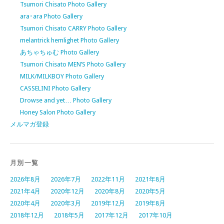
Tsumori Chisato Photo Gallery
ara･ara Photo Gallery
Tsumori Chisato CARRY Photo Gallery
melantrick hemlighet Photo Gallery
あちゃちゅむ Photo Gallery
Tsumori Chisato MEN’S Photo Gallery
MILK/MILKBOY Photo Gallery
CASSELINI Photo Gallery
Drowse and yet… Photo Gallery
Honey Salon Photo Gallery
メルマガ登録
月別一覧
2026年8月
2026年7月
2022年11月
2021年8月
2021年4月
2020年12月
2020年8月
2020年5月
2020年4月
2020年3月
2019年12月
2019年8月
2018年12月
2018年5月
2017年12月
2017年10月