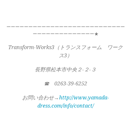
ーーーーーーーーーーーーーーーーーーーーーーーーーーー
ーーーーーーーーーーーーーー★
Transform-Works3（トランスフォーム ワーク
ス3）
長野県松本市中央２-２-３
☎ 0263-39-6252
お問い合わせ→
http://www.yamada-
dress.com/info/contact/