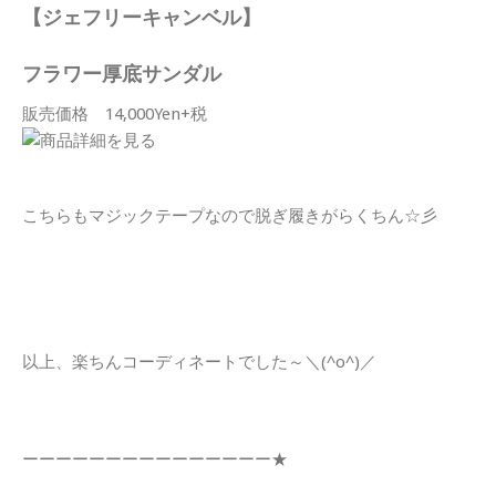
【ジェフリーキャンベル】
フラワー厚底サンダル
販売価格 14,000Yen+税
こちらもマジックテープなので脱ぎ履きがらくちん☆彡
以上、楽ちんコーディネートでした～＼(^o^)／
ーーーーーーーーーーーーーーー★