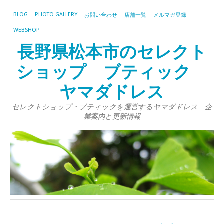
BLOG
PHOTO GALLERY
お問い合わせ
店舗一覧
メルマガ登録
WEBSHOP
長野県松本市のセレクト
ショップ ブティック
ヤマダドレス
セレクトショップ・ブティックを運営するヤマダドレス 企
業案内と更新情報