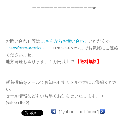
ーーーーーーーーーーーーーーーーーーーーーーーーーーー
ーーーーーーーーーーーーーー★
お問い合わせ等は
こちらからお問い合わせ
いただくか
Transform-Works3
： 0263-39-6252までお気軽にご連絡
くださいませ。
地方発送も承ります。１万円以上で
【送料無料】
新着投稿をメールでお知らせするメルマガにご登録くださ
い。
セール情報などもいち早くお知らせいたします。 <
[subscribe2]
[`yahoo` not found]