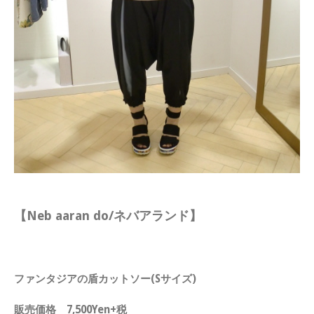
【Neb aaran do/ネバアランド】
ファンタジアの盾カットソー(Sサイズ)
販売価格 7,500Yen+税