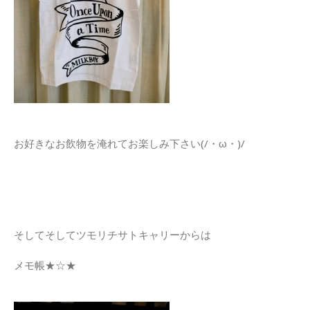
お好きなお飲物を淹れてお楽しみ下さい(/・ω・)/
そしてそしてツモリチサトキャリーからは
メモ帳★☆★