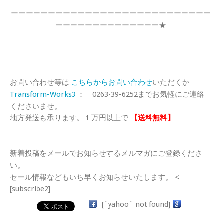
ーーーーーーーーーーーーーーーーーーーーーーーーーーー
ーーーーーーーーーーーーーー★
お問い合わせ等は
こちらからお問い合わせ
いただくか
Transform-Works3
： 0263-39-6252までお気軽にご連絡
くださいませ。
地方発送も承ります。１万円以上で
【送料無料】
新着投稿をメールでお知らせするメルマガにご登録くださ
い。
セール情報などもいち早くお知らせいたします。 <
[subscribe2]
[`yahoo` not found]