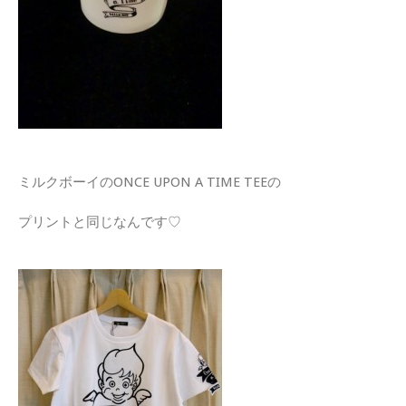
ミルクボーイのONCE UPON A TIME TEEの
プリントと同じなんです♡