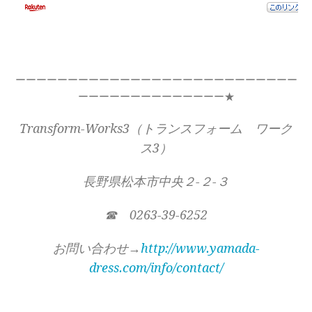
ーーーーーーーーーーーーーーーーーーーーーーーーーーー
ーーーーーーーーーーーーーー★
Transform-Works3（トランスフォーム ワーク
ス3）
長野県松本市中央２-２-３
☎ 0263-39-6252
お問い合わせ→
http://www.yamada-
dress.com/info/contact/