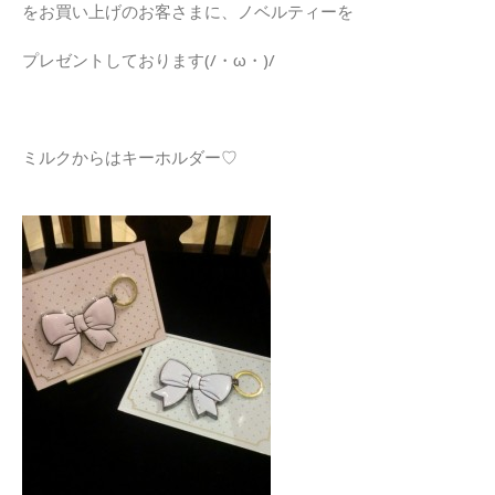
をお買い上げのお客さまに、ノベルティーを
プレゼントしております(/・ω・)/
ミルクからはキーホルダー♡