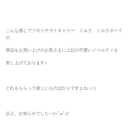
こんな感じでツモリチサトキャリー、ミルク、ミルクボーイ
の
商品をお買い上げのお客さまに上記の可愛いノベルティを
差し上げております♪
どれももらって嬉しいものばかりですよねっ☆
以上、お知らせでした～(=ﾟωﾟ)ﾉ