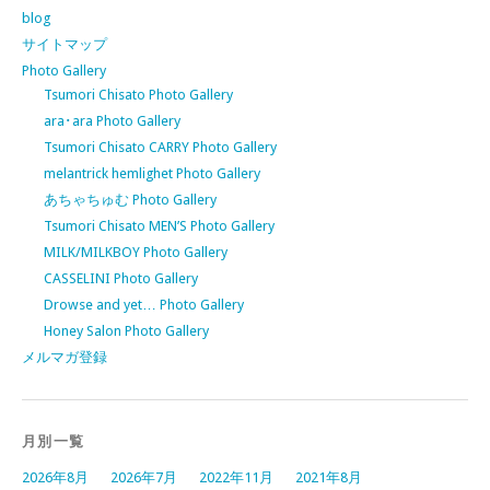
blog
サイトマップ
Photo Gallery
Tsumori Chisato Photo Gallery
ara･ara Photo Gallery
Tsumori Chisato CARRY Photo Gallery
melantrick hemlighet Photo Gallery
あちゃちゅむ Photo Gallery
Tsumori Chisato MEN’S Photo Gallery
MILK/MILKBOY Photo Gallery
CASSELINI Photo Gallery
Drowse and yet… Photo Gallery
Honey Salon Photo Gallery
メルマガ登録
月別一覧
2026年8月
2026年7月
2022年11月
2021年8月