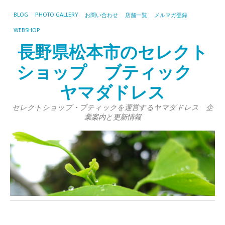
BLOG
PHOTO GALLERY
お問い合わせ
店舗一覧
メルマガ登録
WEBSHOP
長野県松本市のセレクト
ショップ ブティック
ヤマダドレス
セレクトショップ・ブティックを運営するヤマダドレス 企
業案内と更新情報