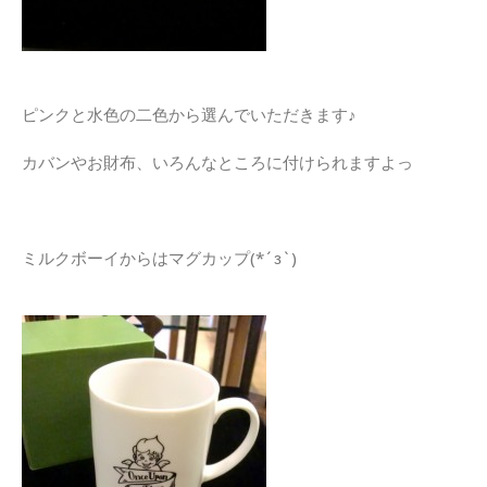
ピンクと水色の二色から選んでいただきます♪
カバンやお財布、いろんなところに付けられますよっ
ミルクボーイからはマグカップ(*´з`)