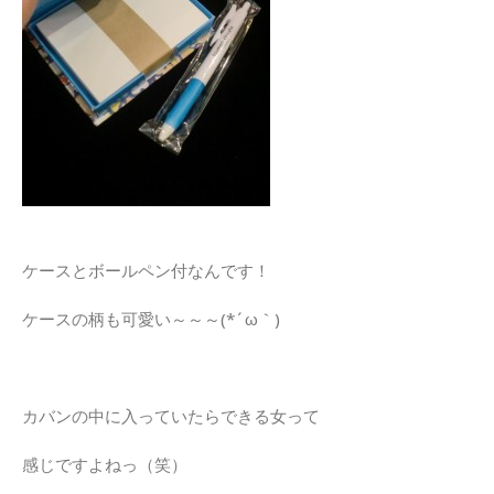
ケースとボールペン付なんです！
ケースの柄も可愛い～～～(*´ω｀)
カバンの中に入っていたらできる女って
感じですよねっ（笑）