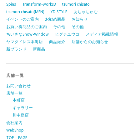
Spins
Transform-works3
tsumori chisato
tsumori chisato(MEN)
YD STYLE
あちゃちゅむ
イベントのご案内
お勧め商品
お知らせ
お買い得商品のご案内
その他
その他
ちいさなShow-Window
ヒグチユウコ
メディア掲載情報
ヤマダドレス本町店
商品紹介
店舗からのお知らせ
新ブランド
新商品
店舗一覧
お問い合わせ
店舗一覧
本町店
ギャラリー
川中島店
会社案内
WebShop
TOP PAGE