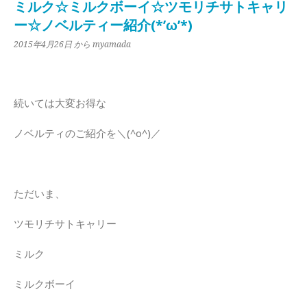
ミルク☆ミルクボーイ☆ツモリチサトキャリ
ー☆ノベルティー紹介(*’ω’*)
2015年4月26日
から myamada
続いては大変お得な
ノベルティのご紹介を＼(^o^)／
ただいま、
ツモリチサトキャリー
ミルク
ミルクボーイ