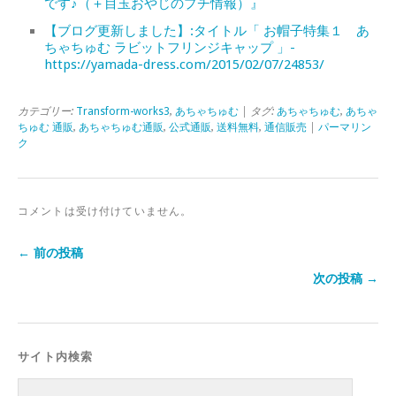
です♪（＋目玉おやじのプチ情報）』
【ブログ更新しました】:タイトル「 お帽子特集１ あ
ちゃちゅむ ラビットフリンジキャップ 」-
https://yamada-dress.com/2015/02/07/24853/
カテゴリー:
Transform-works3
,
あちゃちゅむ
| タグ:
あちゃちゅむ
,
あちゃ
ちゅむ 通販
,
あちゃちゅむ通販
,
公式通販
,
送料無料
,
通信販売
|
パーマリン
ク
コメントは受け付けていません。
← 前の投稿
次の投稿 →
サイト内検索