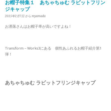
お帽子特集１ あちゃちゅむ ラビットフリン
ジキャップ
2015年2月7日
から myamada
お洒落さんはお帽子率が高いですよね！
Transform－Works3にある 個性あふれるお帽子紹介第1
弾！
あちゃちゅむ ラビットフリンジキャップ