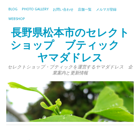
BLOG
PHOTO GALLERY
お問い合わせ
店舗一覧
メルマガ登録
WEBSHOP
長野県松本市のセレクト
ショップ ブティック
ヤマダドレス
セレクトショップ・ブティックを運営するヤマダドレス 企
業案内と更新情報