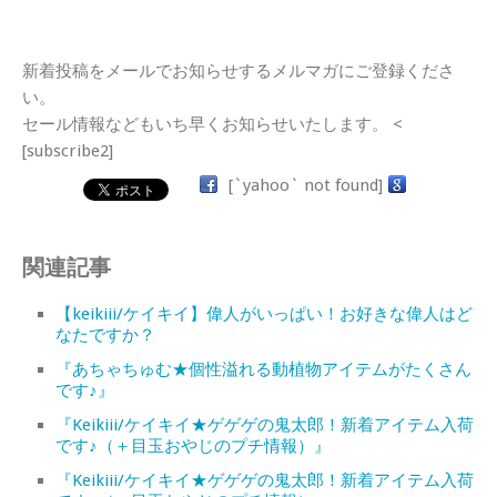
新着投稿をメールでお知らせするメルマガにご登録くださ
い。
セール情報などもいち早くお知らせいたします。 <
[subscribe2]
[`yahoo` not found]
関連記事
【keikiii/ケイキイ】偉人がいっぱい！お好きな偉人はど
なたですか？
『あちゃちゅむ★個性溢れる動植物アイテムがたくさん
です♪』
『Keikiii/ケイキイ★ゲゲゲの鬼太郎！新着アイテム入荷
です♪（＋目玉おやじのプチ情報）』
『Keikiii/ケイキイ★ゲゲゲの鬼太郎！新着アイテム入荷