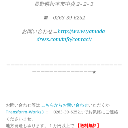
長野県松本市中央２-２-３
☎ 0263-39-6252
お問い合わせ→
http://www.yamada-
dress.com/info/contact/
ーーーーーーーーーーーーーーーーーーーーーーーーーーー
ーーーーーーーーーーーーーー★
お問い合わせ等は
こちらからお問い合わせ
いただくか
Transform-Works3
： 0263-39-6252までお気軽にご連絡
くださいませ。
地方発送も承ります。１万円以上で
【送料無料】