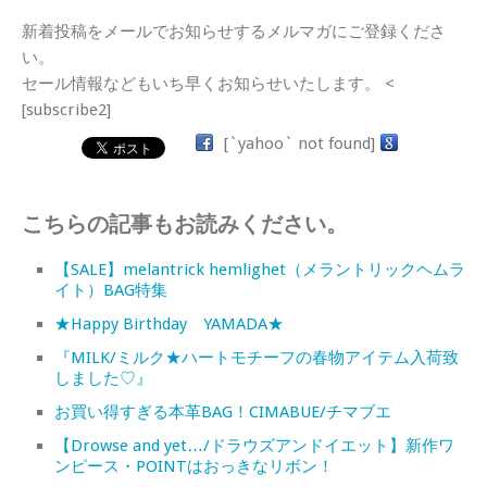
新着投稿をメールでお知らせするメルマガにご登録くださ
い。
セール情報などもいち早くお知らせいたします。 <
[subscribe2]
[`yahoo` not found]
こちらの記事もお読みください。
【SALE】melantrick hemlighet（メラントリックヘムラ
イト）BAG特集
★Happy Birthday YAMADA★
『MILK/ミルク★ハートモチーフの春物アイテム入荷致
しました♡』
お買い得すぎる本革BAG！CIMABUE/チマブエ
【Drowse and yet…/ドラウズアンドイエット】新作ワ
ンピース・POINTはおっきなリボン！