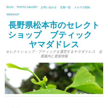
BLOG
PHOTO GALLERY
お問い合わせ
店舗一覧
メルマガ登録
WEBSHOP
長野県松本市のセレクト
ショップ ブティック
ヤマダドレス
セレクトショップ・ブティックを運営するヤマダドレス 企
業案内と更新情報