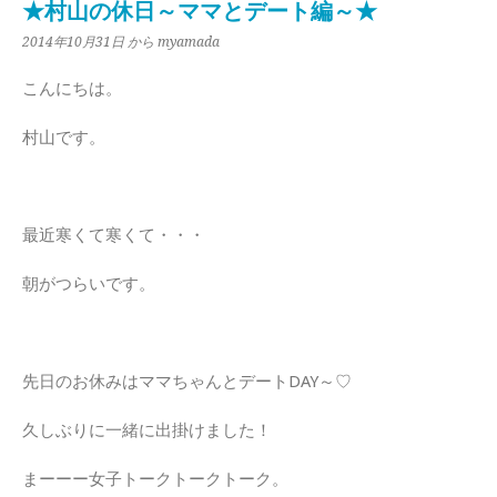
★村山の休日～ママとデート編～★
2014年10月31日
から myamada
こんにちは。
村山です。
最近寒くて寒くて・・・
朝がつらいです。
先日のお休みはママちゃんとデートDAY～♡
久しぶりに一緒に出掛けました！
まーーー女子トークトークトーク。