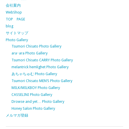
会社案内
WebShop
TOP PAGE
blog
サイトマップ
Photo Gallery
Tsumori Chisato Photo Gallery
ara･ara Photo Gallery
Tsumori Chisato CARRY Photo Gallery
melantrick hemlighet Photo Gallery
あちゃちゅむ Photo Gallery
Tsumori Chisato MEN’S Photo Gallery
MILK/MILKBOY Photo Gallery
CASSELINI Photo Gallery
Drowse and yet… Photo Gallery
Honey Salon Photo Gallery
メルマガ登録