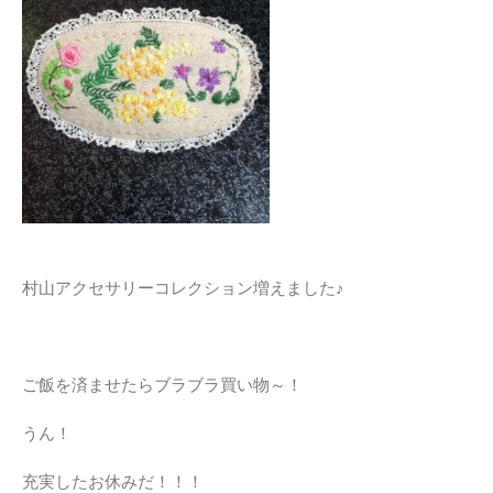
村山アクセサリーコレクション増えました♪
ご飯を済ませたらブラブラ買い物～！
うん！
充実したお休みだ！！！