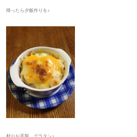
帰ったら夕飯作りを♪
村山お手製 グラタン♪