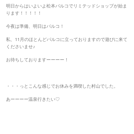
明日からはいよいよ松本パルコでリミテッドショップが始ま
ります！！！！！
今夜は準備、明日はパルコ！
私、11月のほとんどパルコに立っておりますので遊びに来て
くださいませ♪
お待ちしておりますーーーー！
・・・っとこんな感じでお休みを満喫した村山でした。
あーーーー温泉行きたい♡