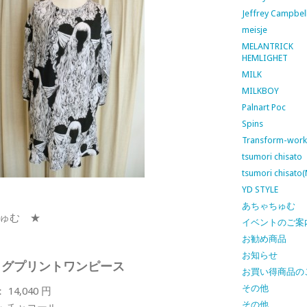
Jeffrey Campbel
meisje
MELANTRICK
HEMLIGHET
MILK
MILKBOY
Palnart Poc
Spins
Transform-work
tsumori chisato
tsumori chisato
YD STYLE
あちゃちゅむ
ゅむ ★
イベントのご案
お勧め商品
お知らせ
ッグプリントワンピース
お買い得商品の
その他
14,040 円
その他