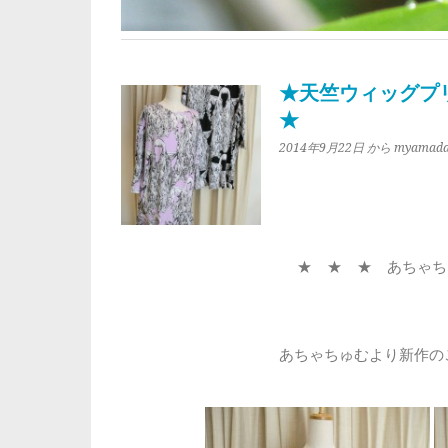
★天竺ウィッグプ
★
2014年9月22日
から myamad
★ ★ ★ あちゃち
あちゃちゅむより新作のご