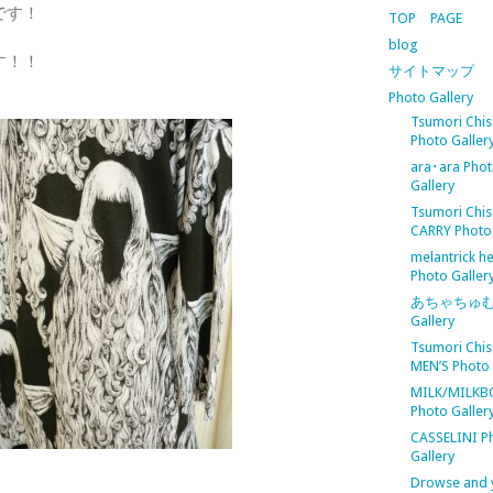
です！
TOP PAGE
blog
す！！
サイトマップ
Photo Gallery
Tsumori Chis
Photo Galler
ara･ara Pho
Gallery
Tsumori Chis
CARRY Photo 
melantrick h
Photo Galler
あちゃちゅむ 
Gallery
Tsumori Chis
MEN’S Photo 
MILK/MILKB
Photo Galler
CASSELINI P
Gallery
Drowse and