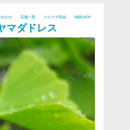
い合わせ
店舗一覧
メルマガ登録
WEBSHOP
ヤマダドレス