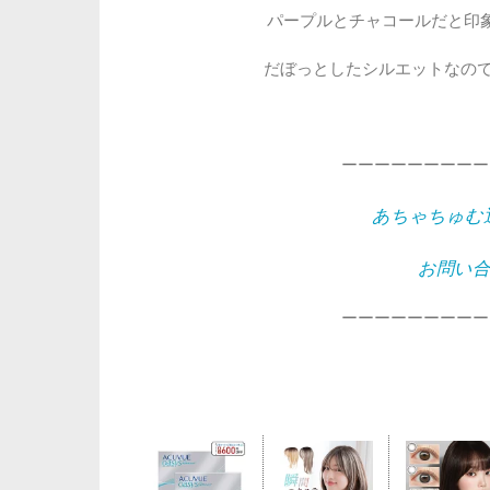
パープルとチャコールだと印
だぼっとしたシルエットなので重
ーーーーーーーーー
あちゃちゅむ
お問い
ーーーーーーーーー