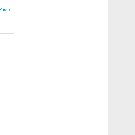
y
 Photo