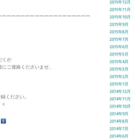
2015年12月
2015年11月
ーーーーーーーーーーーーーーーーーーーー
2015年10月
2015年9月
2015年8月
2015年7月
2015年6月
2015年5月
だくか
2015年4月
でお気軽にご連絡くださいませ。
2015年3月
】
2015年2月
2015年1月
2014年12月
登録ください。
2014年11月
 <
2014年10月
2014年9月
2014年8月
2014年7月
2014年6月