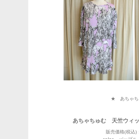
★ あちゃち
あちゃちゅむ 天竺ウィ
販売価格(税込)： 