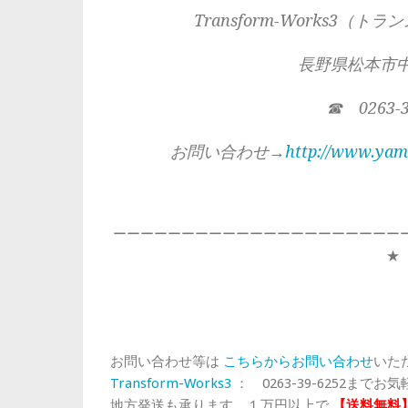
Transform-Works3（
長野県松本市中
☎ 0263-3
お問い合わせ→
http://www.yama
ーーーーーーーーーーーーーーーーーーーーー
★
お問い合わせ等は
こちらからお問い合わせ
いた
Transform-Works3
： 0263-39-6252ま
地方発送も承ります。１万円以上で
【送料無料