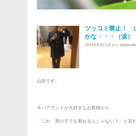
ツッコミ禁止！ 
かな・・・（涙）
2014年9月17日
から myamad
山田です。
ネバアランドが大好きなお客様から
「これ 男の子でも着れるんじゃない？」と言