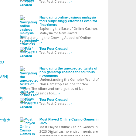
Test Post Created
… »
l
Navigating online casinos malaysia
feels surprisingly effortless even for
first-timers
Exploring the Ease of Online Casinos
Malaysia for New Players
Understanding the Growing Appeal of Online
Casinos in
… »
Test Post Created
Test Post Created
… »
s3
Navigating the unexpected twists of
non gamstop casinos for cautious
newcomers
(MEN)
Understanding the Complex World of
Non Gamstop Casinos for New
Players The Allure and Ambiguities of Non
Gamstop Casinos For
… »
内
Test Post Created
Test Post Created
… »
Most Played Online Casino Games in
ご案内
2025
Most Played Online Casino Games in
2025 Digital casino environments are