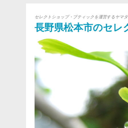
セレクトショップ・ブティックを運営するヤマダ
長野県松本市のセレ