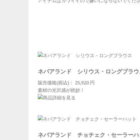
アイテムはカワイイので嫌いにならないでくだ
ネバアランド シリウス・ロングブラウ
販売価格(税込)： 25,920 円
素材の光沢感が絶妙！
ネバアランド チョチェク・セーラーハ