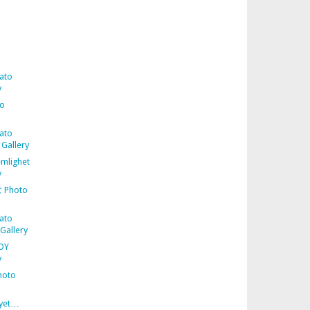
ato
y
to
ato
Gallery
emlighet
y
Photo
ato
Gallery
OY
y
hoto
 yet…