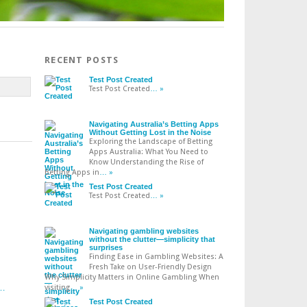
RECENT POSTS
Test Post Created
Test Post Created
… »
Navigating Australia’s Betting Apps
Without Getting Lost in the Noise
Exploring the Landscape of Betting
Apps Australia: What You Need to
Know Understanding the Rise of
Betting Apps in
… »
Test Post Created
Test Post Created
… »
Navigating gambling websites
without the clutter—simplicity that
surprises
Finding Ease in Gambling Websites: A
Fresh Take on User-Friendly Design
Why Simplicity Matters in Online Gambling When
t…
visiting
… »
Test Post Created