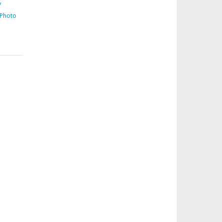
y
 Photo