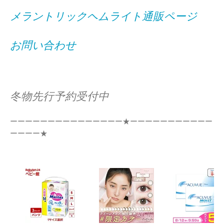
メラントリックヘムライト通販ページ
お問い合わせ
冬物先行予約受付中
ーーーーーーーーーーーーーーー★ーーーーーーーーーーー
ーーーー★