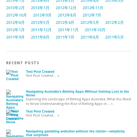
2013年7月
2013年6月
2013年5月
2013年4月
2013年3月
2013年2月
2013年1月
2012年12月
2012年11月
2012年10月
2012年9月
2012年8月
2012年7月
2012年6月
2012年5月
2012年4月
2012年3月
2012年2月
2012年1月
2011年12月
2011年11月
2011年10月
2011年9月
2011年8月
2011年7月
2011年6月
2011年5月
RECENT POSTS
Test Post Created
Test Post Created
… »
Navigating Australia’s Betting Apps Without Getting Lost in the
Noise
Exploring the Landscape of Betting Apps Australia: What You Need
to Know Understanding the Rise of Betting Apps in
… »
Test Post Created
Test Post Created
… »
Navigating gambling websites without the clutter—simplicity
that surprises