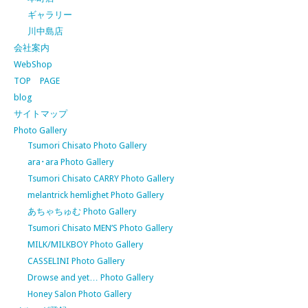
ギャラリー
川中島店
会社案内
WebShop
TOP PAGE
blog
サイトマップ
Photo Gallery
Tsumori Chisato Photo Gallery
ara･ara Photo Gallery
Tsumori Chisato CARRY Photo Gallery
melantrick hemlighet Photo Gallery
あちゃちゅむ Photo Gallery
Tsumori Chisato MEN’S Photo Gallery
MILK/MILKBOY Photo Gallery
CASSELINI Photo Gallery
Drowse and yet… Photo Gallery
Honey Salon Photo Gallery