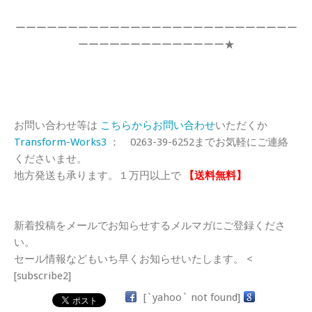
ーーーーーーーーーーーーーーーーーーーーーーーーーーー
ーーーーーーーーーーーーーー★
お問い合わせ等は
こちらからお問い合わせ
いただくか
Transform-Works3
： 0263-39-6252までお気軽にご連絡
くださいませ。
地方発送も承ります。１万円以上で
【送料無料】
新着投稿をメールでお知らせするメルマガにご登録くださ
い。
セール情報などもいち早くお知らせいたします。 <
[subscribe2]
[`yahoo` not found]