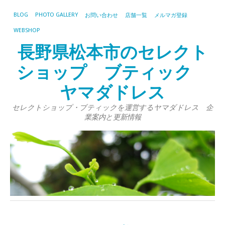
BLOG
PHOTO GALLERY
お問い合わせ
店舗一覧
メルマガ登録
WEBSHOP
長野県松本市のセレクト
ショップ ブティック
ヤマダドレス
セレクトショップ・ブティックを運営するヤマダドレス 企
業案内と更新情報