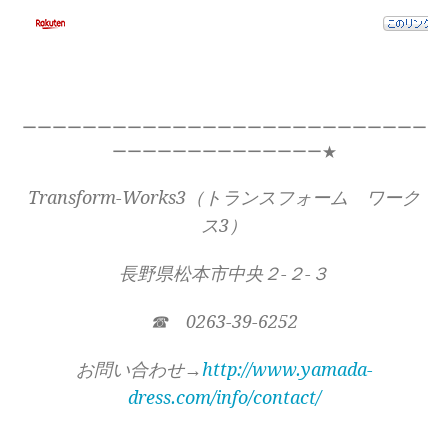
ーーーーーーーーーーーーーーーーーーーーーーーーーーー
ーーーーーーーーーーーーーー★
Transform-Works3（トランスフォーム ワーク
ス3）
長野県松本市中央２-２-３
☎ 0263-39-6252
お問い合わせ→
http://www.yamada-
dress.com/info/contact/