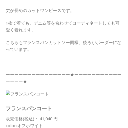
丈が長めのカットワンピースです。
1枚で着ても、デニム等を合わせてコーディネートしても可
愛く着れます。
こちらもフランスパンカットソー同様、後ろがボーダーにな
っています。
ーーーーーーーーーーーーーーー★ーーーーーーーーーーー
ーーーー★
フランスパンコート
販売価格(税込)： 41,040 円
color:オフホワイト