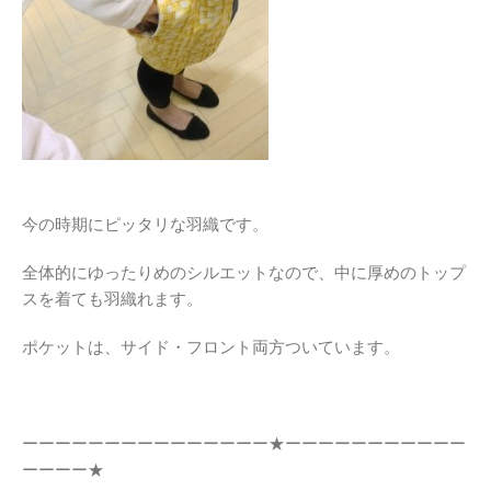
今の時期にピッタリな羽織です。
全体的にゆったりめのシルエットなので、中に厚めのトップ
スを着ても羽織れます。
ポケットは、サイド・フロント両方ついています。
ーーーーーーーーーーーーーーー★ーーーーーーーーーーー
ーーーー★