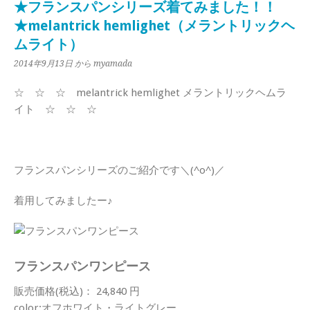
★フランスパンシリーズ着てみました！！
★melantrick hemlighet（メラントリックヘ
ムライト）
2014年9月13日
から myamada
☆ ☆ ☆ melantrick hemlighet メラントリックヘムラ
イト ☆ ☆ ☆
フランスパンシリーズのご紹介です＼(^o^)／
着用してみましたー♪
フランスパンワンピース
販売価格(税込)： 24,840 円
color:オフホワイト・ライトグレー