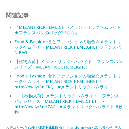
関連記事
『MELANTRICKHEMLIGHT/メラントリックヘムライト
★フランスパンのバッグ♡♡♡』
Food & Fashion~食とファッションの融合☆メラントリ
ックヘムライト MELANTRICK HEMLIGHET フランスパ
ンBAG
【秋物入荷】メラントリックヘムライト フランスパン
シリーズ MELANTRICK HEMLIGHET
Food & Fashion~食とファッションの融合☆メラントリ
ックヘムライト MELANTRICK HEMLIGHET –
http://ow.ly/3nJFRQ #メラントリックヘムライト
「 【秋物入荷】メラントリックヘムライト フランス
パンシリーズ MELANTRICK HEMLIGHET 」-
http://ow.ly/3nHZAC #メラントリックヘムライト #秋
物
カテゴリー:
MELANTRICK HEMLIGHET
,
Transform-works3
,
お知らせ
,
その