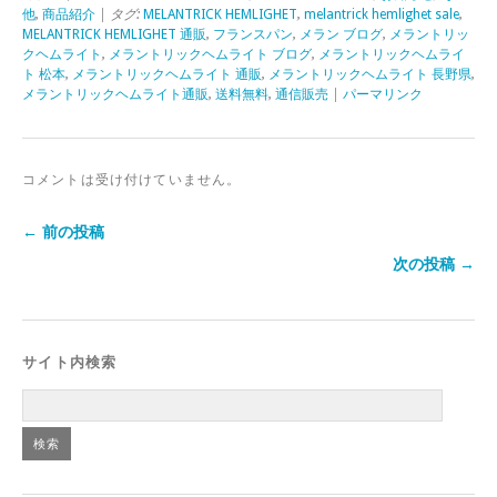
他
,
商品紹介
| タグ:
MELANTRICK HEMLIGHET
,
melantrick hemlighet sale
,
MELANTRICK HEMLIGHET 通販
,
フランスパン
,
メラン ブログ
,
メラントリッ
クヘムライト
,
メラントリックヘムライト ブログ
,
メラントリックヘムライ
ト 松本
,
メラントリックヘムライト 通販
,
メラントリックヘムライト 長野県
,
メラントリックヘムライト通販
,
送料無料
,
通信販売
|
パーマリンク
コメントは受け付けていません。
← 前の投稿
次の投稿 →
サイト内検索