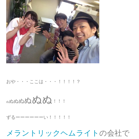
おや・・・ここは・・・！！！！？
ぬぬ
ぬ
ぬ
ぬ
ぬ
！！！
ぬ
ずるーーーーーーい！！！！！
メラントリックヘムライト
の会社で