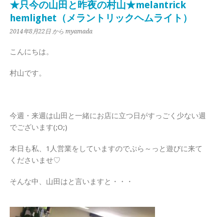
★只今の山田と昨夜の村山★melantrick
hemlighet（メラントリックヘムライト）
2014年8月22日
から myamada
こんにちは。
村山です。
今週・来週は山田と一緒にお店に立つ日がすっごく少ない週
でございます(;O;)
本日も私、1人営業をしていますのでぷら～っと遊びに来て
くださいませ♡
そんな中、山田はと言いますと・・・