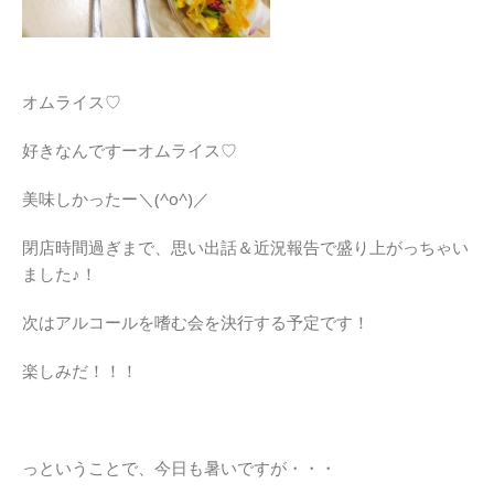
オムライス♡
好きなんですーオムライス♡
美味しかったー＼(^o^)／
閉店時間過ぎまで、思い出話＆近況報告で盛り上がっちゃい
ました♪！
次はアルコールを嗜む会を決行する予定です！
楽しみだ！！！
っということで、今日も暑いですが・・・