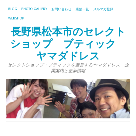
BLOG
PHOTO GALLERY
お問い合わせ
店舗一覧
メルマガ登録
WEBSHOP
長野県松本市のセレクト
ショップ ブティック
ヤマダドレス
セレクトショップ・ブティックを運営するヤマダドレス 企
業案内と更新情報