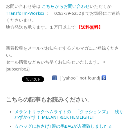
お問い合わせ等は
こちらからお問い合わせ
いただくか
Transform-Works3
： 0263-39-6252までお気軽にご連絡
くださいませ。
地方発送も承ります。１万円以上で
【送料無料】
新着投稿をメールでお知らせするメルマガにご登録くださ
い。
セール情報などもいち早くお知らせいたします。 <
[subscribe2]
[`yahoo` not found]
こちらの記事もお読みください。
メラントリックヘムライトの 「クッションズ」 残り
わずかです！ MELANTRICK HEMLIGHET
☆バッグにおさげ♪髪の毛BAGが入荷致しました☆