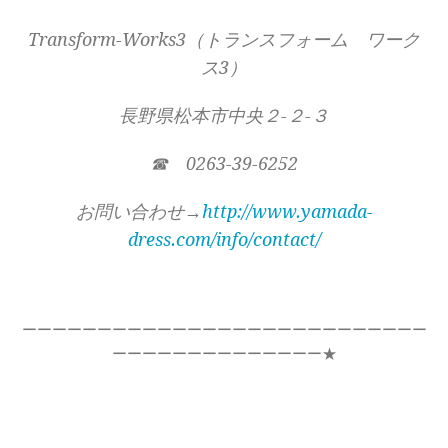
Transform-Works3（トランスフォーム ワーク
ス3）
長野県松本市中央２-２-３
☎ 0263-39-6252
お問い合わせ→
http://www.yamada-
dress.com/info/contact/
ーーーーーーーーーーーーーーーーーーーーーーーーーーー
ーーーーーーーーーーーーーー★