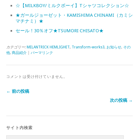
☆【MILKBOY/ミルクボーイ】Tシャツコレクション☆
★ガールジョーゼット・KAMISHIMA CHINAMI（カミシ
マチナミ）★
セール！30％オフ★TSUMORI CHISATO★
カテゴリー:
MELANTRICK HEMLIGHET
,
Transform-works3
,
お知らせ
,
その
他
,
商品紹介
|
パーマリンク
コメントは受け付けていません。
← 前の投稿
次の投稿 →
サイト内検索