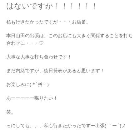
はないですか！！！！！！
私も行きたかったですが・・・お店番。
本日山田の出張は、このお店にも大きく関係することを打ち
合わせに・・・♡
大事な大事な打ち合わせです！
まだ内緒ですが、後日発表があると思います！
お楽しみに( *´艸｀)
あーーーーー喋りたい！
笑。
っにしても、、、私も行きたかったですー出張( ｀ー´)ノ