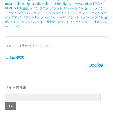
melantrick hemlighet sale
,
melantrick hemlighet セール
,
MELANTRICK
HEMLIGHET 通販
,
メラン ブログ
,
メラントリクヘムライト セール
,
メラント
リックヘムライト
,
メラントリックヘムライト SALE
,
メラントリックヘムラ
イト ブログ
,
メラントリックヘムライト 松本
,
メラントリックヘムライト 通
販
,
メラントリックヘムライト 長野県
,
メラントリックヘムライト通販
|
パ
ーマリンク
コメントは受け付けていません。
← 前の投稿
次の投稿 →
サイト内検索