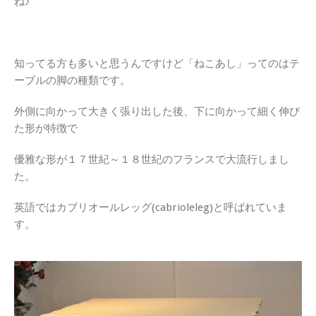
ね♪
知ってる方も多いと思うんですけど「ねこあし」ってのはテ
ーブルの脚の種類です。
外側に向かって大きく張り出した後、下に向かって細く伸び
た形が特徴で
優雅な形が１７世紀～１８世紀のフランスで大流行しまし
た。
英語ではカブリオールレッグ(cabrioleleg)と呼ばれていま
す。