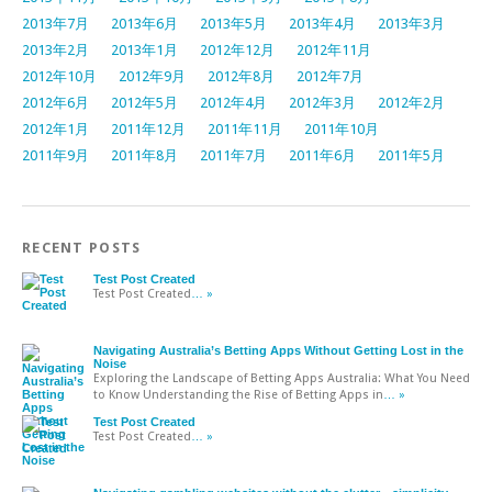
2013年7月
2013年6月
2013年5月
2013年4月
2013年3月
2013年2月
2013年1月
2012年12月
2012年11月
2012年10月
2012年9月
2012年8月
2012年7月
2012年6月
2012年5月
2012年4月
2012年3月
2012年2月
2012年1月
2011年12月
2011年11月
2011年10月
2011年9月
2011年8月
2011年7月
2011年6月
2011年5月
RECENT POSTS
Test Post Created
Test Post Created
… »
Navigating Australia’s Betting Apps Without Getting Lost in the
Noise
Exploring the Landscape of Betting Apps Australia: What You Need
to Know Understanding the Rise of Betting Apps in
… »
Test Post Created
Test Post Created
… »