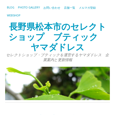
BLOG
PHOTO GALLERY
お問い合わせ
店舗一覧
メルマガ登録
WEBSHOP
長野県松本市のセレクト
ショップ ブティック
ヤマダドレス
セレクトショップ・ブティックを運営するヤマダドレス 企
業案内と更新情報