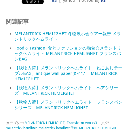
[`yahoo` not found]
関連記事
MELANTRICK HEMLIGHET 冬物展示会ツアー報告 メラ
ントリックヘムライト
Food & Fashion~食とファッションの融合☆メラントリ
ックヘムライト MELANTRICK HEMLIGHET フランスパ
ンBAG
【秋物入荷】メラントリックヘムライト ねこあしテー
ブルBAG、antique wall paperタイツ MELANTRICK
HEMLIGHET
【秋物入荷】メラントリックヘムライト ヘアシリー
ズ MELANTRICK HEMLIGHET
【秋物入荷】メラントリックヘムライト フランスパン
シリーズ MELANTRICK HEMLIGHET
カテゴリー:
MELANTRICK HEMLIGHET
,
Transform-works3
| タグ:
melantrick hemliget
,
melantrick hemliget 予約
,
MELANTRICK HEMLIGHET
,