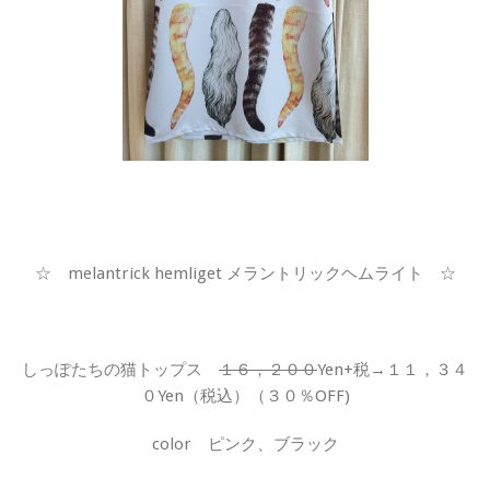
☆ melantrick hemliget メラントリックヘムライト ☆
しっぽたちの猫トップス
１６，２００
Yen+税→１１，３４
０Yen（税込）（３０％OFF)
color ピンク、ブラック