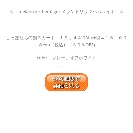
☆ melantrick hemliget メラントリックヘムライト ☆
しっぽたちの猫スカート
１９，４４０
Yen+税→１３，６０
８Yen（税込）（３０％OFF)
color グレー、オフホワイト