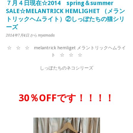
７月４日現在☆2014 spring＆summer
SALE☆MELANTRICK HEMLIGHET （メラン
トリックヘムライト）②しっぽたちの猫シリ
ーズ
2014年7月4日
から myamada
☆ ☆ ☆ melantrick hemliget メラントリックヘムライ
ト ☆ ☆ ☆
しっぽたちのネコシリーズ
30％OFFです！！！！