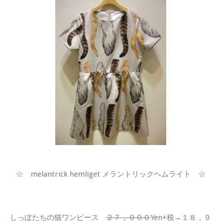
☆ melantrick hemliget メラントリックヘムライト ☆
しっぽたちの猫ワンピース
２７，０００
Yen+税→１８，９