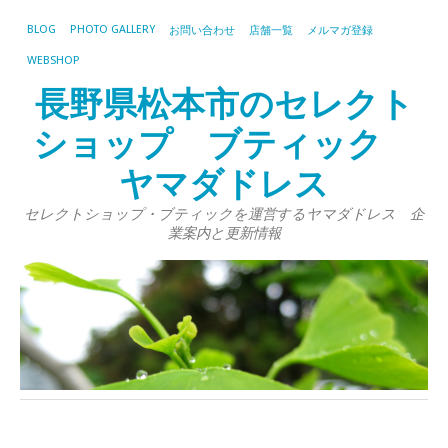
BLOG
PHOTO GALLERY
お問い合わせ
店舗一覧
メルマガ登録
WEBSHOP
長野県松本市のセレクト
ショップ ブティック
ヤマダドレス
セレクトショップ・ブティックを運営するヤマダドレス 企
業案内と更新情報