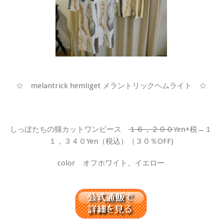
☆ melantrick hemliget メラントリックヘムライト ☆
しっぽたちの猫カットワンピース
１６，２００
Yen+税→１
１，３４０Yen（税込）（３０％OFF)
color オフホワイト、イエロー