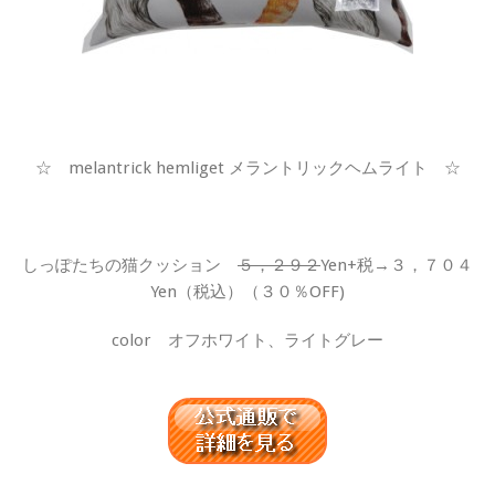
☆ melantrick hemliget メラントリックヘムライト ☆
しっぽたちの猫クッション
５，２９２
Yen+税→３，７０４
Yen（税込）（３０％OFF)
color オフホワイト、ライトグレー