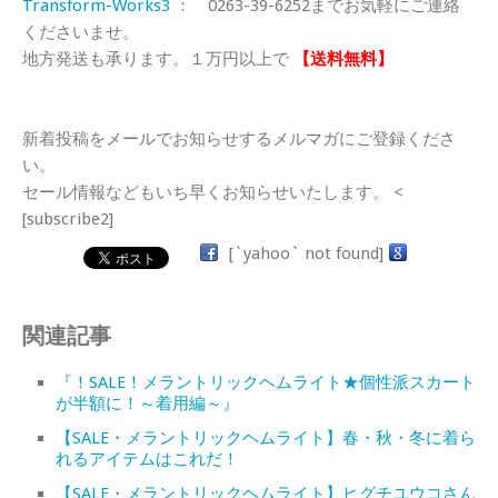
Transform-Works3
： 0263-39-6252までお気軽にご連絡
くださいませ。
地方発送も承ります。１万円以上で
【送料無料】
新着投稿をメールでお知らせするメルマガにご登録くださ
い。
セール情報などもいち早くお知らせいたします。 <
[subscribe2]
[`yahoo` not found]
関連記事
『！SALE！メラントリックヘムライト★個性派スカート
が半額に！～着用編～』
【SALE・メラントリックヘムライト】春・秋・冬に着ら
れるアイテムはこれだ！
【SALE・メラントリックヘムライト】ヒグチユウコさん