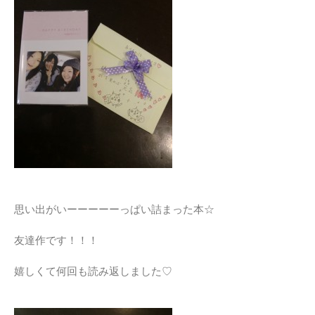
思い出がいーーーーーっぱい詰まった本☆
友達作です！！！
嬉しくて何回も読み返しました♡