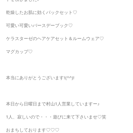
乾燥したお肌に効くパックセット♡
可愛い可愛いバースデーブック♡
ケラスターゼのヘアケアセット＆ルームウェア♡
マグカップ♡
本当にありがとうございます!(^^)!
本日から日曜日まで村山1人営業していますー♪
1人、寂しいので・・・遊びに来て下さいませ♡笑
おまちしております♡♡♡