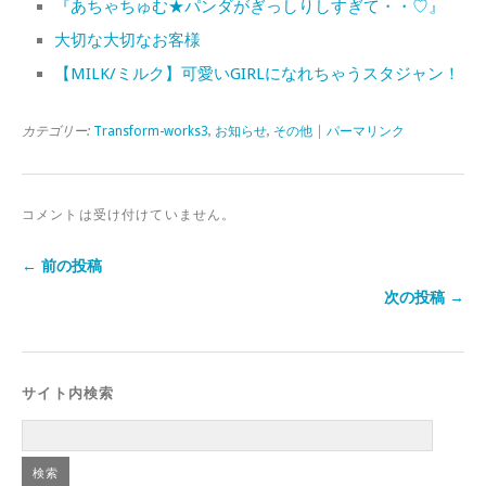
『あちゃちゅむ★パンダがぎっしりしすぎて・・♡』
大切な大切なお客様
【MILK/ミルク】可愛いGIRLになれちゃうスタジャン！
カテゴリー:
Transform-works3
,
お知らせ
,
その他
|
パーマリンク
コメントは受け付けていません。
← 前の投稿
次の投稿 →
サイト内検索