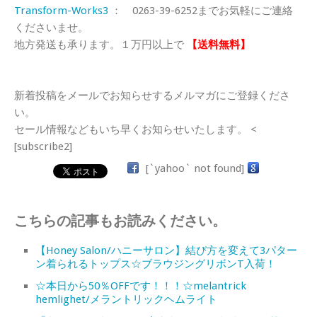
Transform-Works3
： 0263-39-6252までお気軽にご連絡
くださいませ。
地方発送も承ります。１万円以上で
【送料無料】
新着投稿をメールでお知らせするメルマガにご登録くださ
い。
セール情報などもいち早くお知らせいたします。 <
[subscribe2]
[`yahoo` not found]
こちらの記事もお読みください。
【Honey Salon/ハニーサロン】結び方を変えて3パター
ン着られるトップス☆ブラウジングリボンT入荷！
☆本日から50％OFFです！！！☆melantrick
hemlighet/メラントリックヘムライト