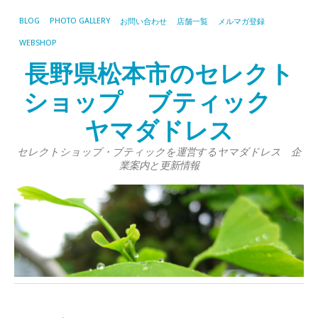
BLOG
PHOTO GALLERY
お問い合わせ
店舗一覧
メルマガ登録
WEBSHOP
長野県松本市のセレクト
ショップ ブティック
ヤマダドレス
セレクトショップ・ブティックを運営するヤマダドレス 企
業案内と更新情報