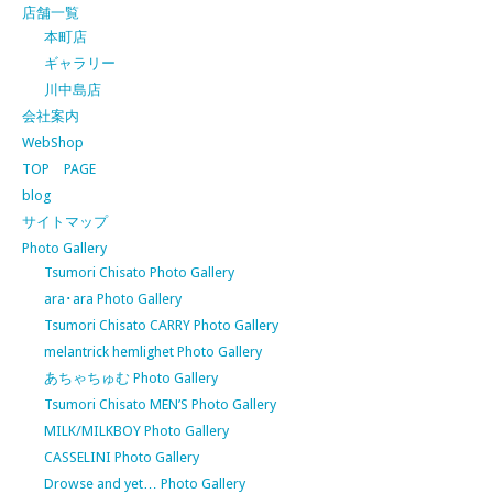
店舗一覧
本町店
ギャラリー
川中島店
会社案内
WebShop
TOP PAGE
blog
サイトマップ
Photo Gallery
Tsumori Chisato Photo Gallery
ara･ara Photo Gallery
Tsumori Chisato CARRY Photo Gallery
melantrick hemlighet Photo Gallery
あちゃちゅむ Photo Gallery
Tsumori Chisato MEN’S Photo Gallery
MILK/MILKBOY Photo Gallery
CASSELINI Photo Gallery
Drowse and yet… Photo Gallery