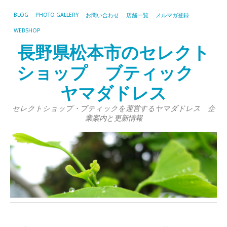
BLOG
PHOTO GALLERY
お問い合わせ
店舗一覧
メルマガ登録
WEBSHOP
長野県松本市のセレクト
ショップ ブティック
ヤマダドレス
セレクトショップ・ブティックを運営するヤマダドレス 企
業案内と更新情報