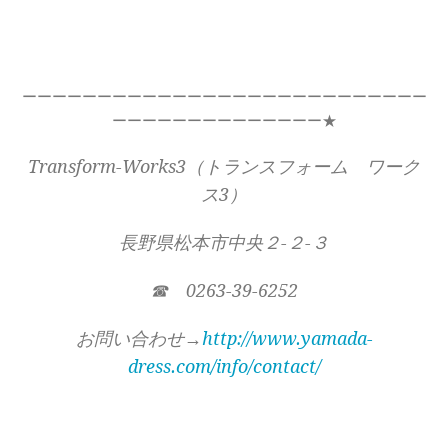
ーーーーーーーーーーーーーーーーーーーーーーーーーーー
ーーーーーーーーーーーーーー★
Transform-Works3（トランスフォーム ワーク
ス3）
長野県松本市中央２-２-３
☎ 0263-39-6252
お問い合わせ→
http://www.yamada-
dress.com/info/contact/