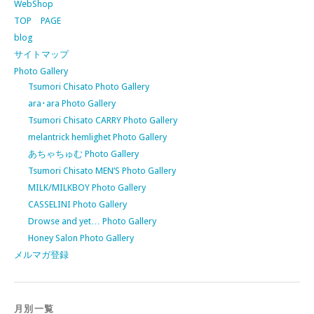
WebShop
TOP PAGE
blog
サイトマップ
Photo Gallery
Tsumori Chisato Photo Gallery
ara･ara Photo Gallery
Tsumori Chisato CARRY Photo Gallery
melantrick hemlighet Photo Gallery
あちゃちゅむ Photo Gallery
Tsumori Chisato MEN’S Photo Gallery
MILK/MILKBOY Photo Gallery
CASSELINI Photo Gallery
Drowse and yet… Photo Gallery
Honey Salon Photo Gallery
メルマガ登録
月別一覧