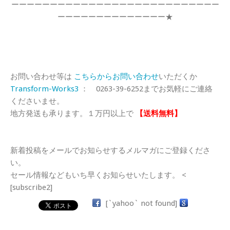
ーーーーーーーーーーーーーーーーーーーーーーーーーーー
ーーーーーーーーーーーーーー★
お問い合わせ等は
こちらからお問い合わせ
いただくか
Transform-Works3
： 0263-39-6252までお気軽にご連絡
くださいませ。
地方発送も承ります。１万円以上で
【送料無料】
新着投稿をメールでお知らせするメルマガにご登録くださ
い。
セール情報などもいち早くお知らせいたします。 <
[subscribe2]
[`yahoo` not found]