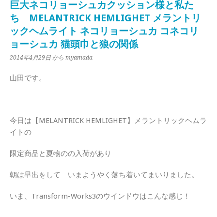
巨大ネコリョーシュカクッション様と私た
ち MELANTRICK HEMLIGHET メラントリ
ックヘムライト ネコリョーシュカ コネコリ
ョーシュカ 猫頭巾と狼の関係
2014年4月29日
から myamada
山田です。
今日は【MELANTRICK HEMLIGHET】メラントリックヘムラ
イトの
限定商品と夏物のの入荷があり
朝は早出をして いまようやく落ち着いてまいりました。
いま、Transform-Works3のウインドウはこんな感じ！