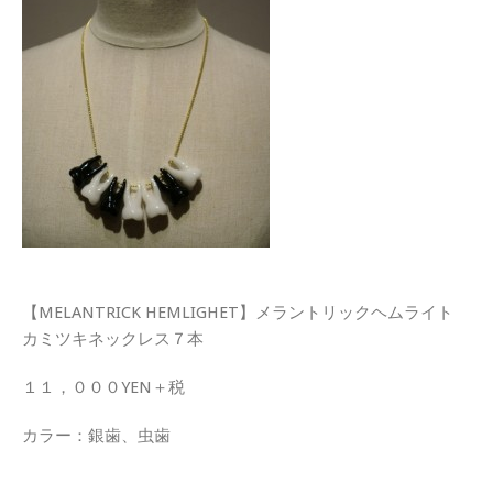
【MELANTRICK HEMLIGHET】メラントリックヘムライト
カミツキネックレス７本
１１，０００YEN＋税
カラー：銀歯、虫歯