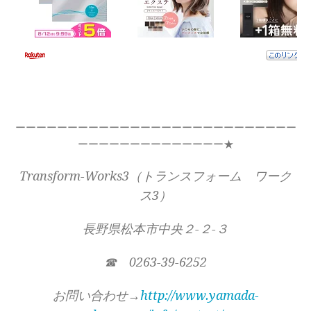
ーーーーーーーーーーーーーーーーーーーーーーーーーーー
ーーーーーーーーーーーーーー★
Transform-Works3（トランスフォーム ワーク
ス3）
長野県松本市中央２-２-３
☎ 0263-39-6252
お問い合わせ→
http://www.yamada-