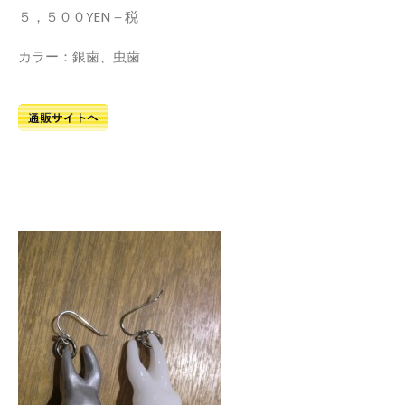
５，５００YEN＋税
カラー：銀歯、虫歯