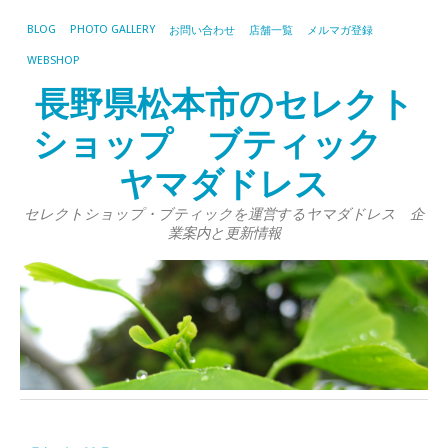
BLOG
PHOTO GALLERY
お問い合わせ
店舗一覧
メルマガ登録
WEBSHOP
長野県松本市のセレクト
ショップ ブティック
ヤマダドレス
セレクトショップ・ブティックを運営するヤマダドレス 企
業案内と更新情報