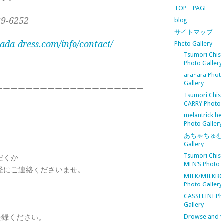
TOP PAGE
9-6252
blog
サイトマップ
da-dress.com/info/contact/
Photo Gallery
Tsumori Chis
Photo Galler
ara･ara Pho
Gallery
ーーーーーーーーーーーーーーーーーーーー
Tsumori Chis
CARRY Photo 
melantrick h
Photo Galler
あちゃちゅむ 
Gallery
Tsumori Chis
だくか
MEN’S Photo 
でお気軽にご連絡くださいませ。
MILK/MILKB
】
Photo Galler
CASSELINI P
Gallery
登録ください。
Drowse and