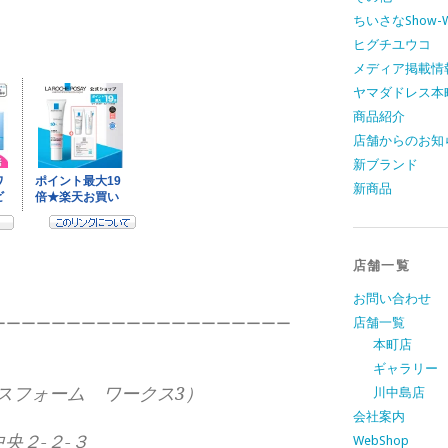
ちいさなShow-W
ヒグチユウコ
メディア掲載情
ヤマダドレス本
商品紹介
店舗からのお知
新ブランド
新商品
店舗一覧
お問い合わせ
ーーーーーーーーーーーーーーーーーーーー
店舗一覧
本町店
ギャラリー
トランスフォーム ワークス3）
川中島店
会社案内
央２-２-３
WebShop