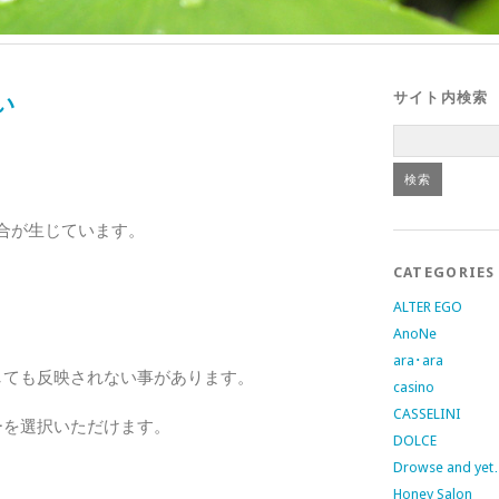
サイト内検索
い
具合が生じています。
CATEGORIES
ALTER EGO
AnoNe
ara･ara
しても反映されない事があります。
casino
CASSELINI
ーを選択いただけます。
DOLCE
Drowse and ye
Honey Salon