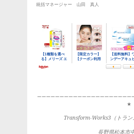
統括マネージャー 山田 真人
ーーーーーーーーーーーーーーーーーーーーー
★
Transform-Works3（
長野県松本市中