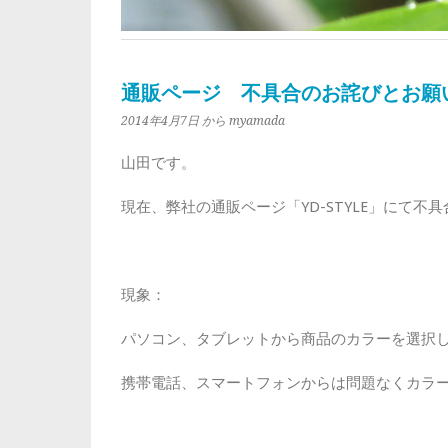
通販ページ 不具合のお詫びとお願
2014年4月7日
から myamada
山田です。
現在、弊社の通販ページ「YD-STYLE」にて不
現象：
パソコン、タブレットから商品のカラーを選択
携帯電話、スマートフォンからは問題なくカラ