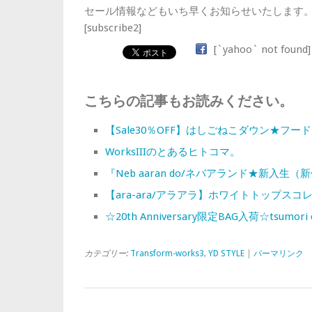
セール情報などもいち早くお知らせいたします。
[subscribe2]
[`yahoo` not found]
こちらの記事もお読みください。
【Sale30％OFF】はしごねこダウン★フード
WorksIIIのとあるヒトコマ。
『Neb aaran do/ネバアランド★新入生
【ara-ara/アラアラ】ホワイトトップス
☆20th Anniversary限定BAG入荷☆tsumo
カテゴリー:
Transform-works3
,
YD STYLE
|
パーマリンク