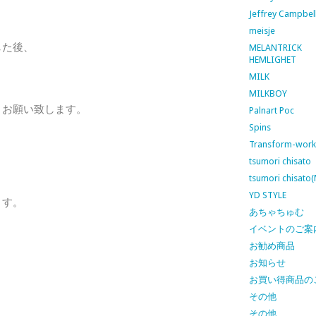
Jeffrey Campbel
meisje
した後、
MELANTRICK
HEMLIGHET
MILK
MILKBOY
うお願い致します。
Palnart Poc
Spins
Transform-work
tsumori chisato
tsumori chisato
YD STYLE
ます。
あちゃちゅむ
イベントのご案
お勧め商品
お知らせ
お買い得商品の
その他
その他