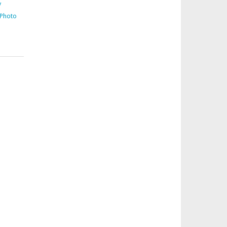
y
 Photo