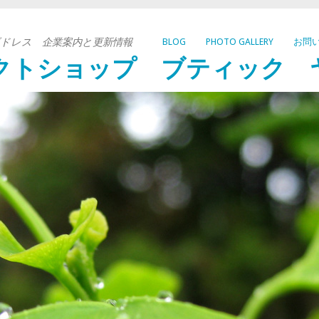
ドレス 企業案内と更新情報
BLOG
PHOTO GALLERY
お問
クトショップ ブティック 