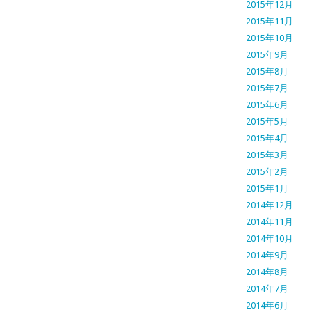
2015年12月
2015年11月
2015年10月
2015年9月
2015年8月
2015年7月
2015年6月
2015年5月
2015年4月
2015年3月
2015年2月
2015年1月
2014年12月
2014年11月
2014年10月
2014年9月
2014年8月
2014年7月
2014年6月