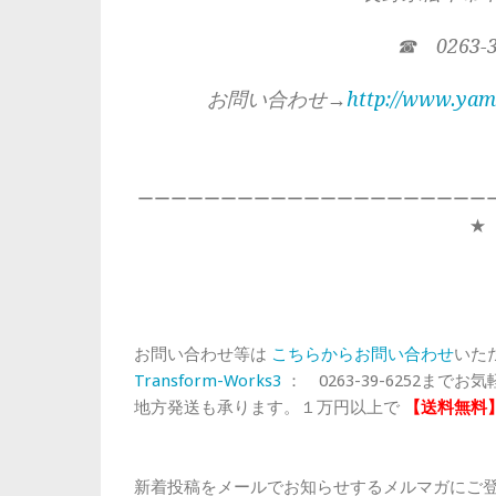
☎ 0263-3
お問い合わせ→
http://www.yama
ーーーーーーーーーーーーーーーーーーーーー
★
お問い合わせ等は
こちらからお問い合わせ
いた
Transform-Works3
： 0263-39-6252ま
地方発送も承ります。１万円以上で
【送料無料
新着投稿をメールでお知らせするメルマガにご