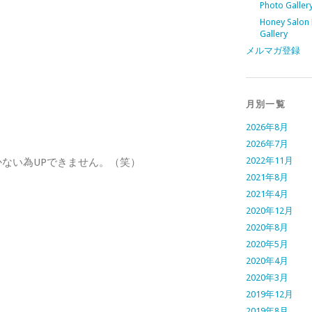
Photo Galler
Honey Salon
Gallery
メルマガ登録
月別一覧
2026年8月
2026年7月
2022年11月
ない為UPできません。（笑）
2021年8月
2021年4月
2020年12月
2020年8月
2020年5月
2020年4月
2020年3月
2019年12月
2019年8月