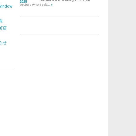
considered a trending choice for
bettors who seek
… »
indow
報
町店
らせ