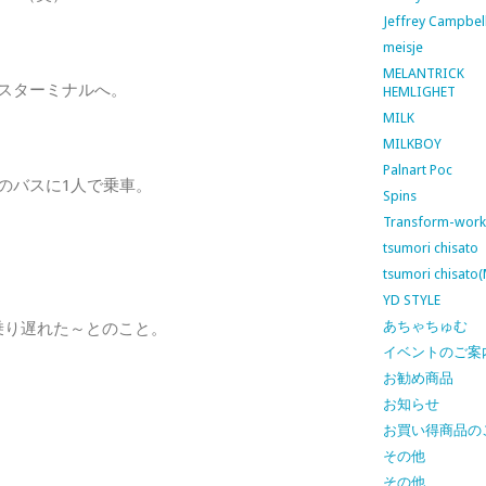
Jeffrey Campbel
meisje
MELANTRICK
バスターミナルへ。
HEMLIGHET
MILK
MILKBOY
Palnart Poc
のバスに1人で乗車。
Spins
Transform-work
tsumori chisato
tsumori chisato
YD STYLE
あちゃちゅむ
乗り遅れた～とのこと。
イベントのご案
お勧め商品
お知らせ
。
お買い得商品の
その他
その他