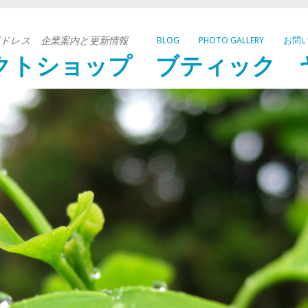
ドレス 企業案内と更新情報
BLOG
PHOTO GALLERY
お問
クトショップ ブティック 