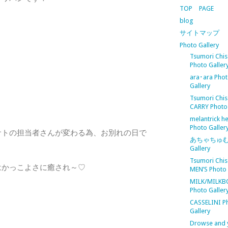
TOP PAGE
blog
サイトマップ
Photo Gallery
Tsumori Chis
Photo Galler
ara･ara Pho
Gallery
Tsumori Chis
CARRY Photo 
melantrick h
Photo Galler
サトの担当者さんが変わる為、お別れの日で
あちゃちゅむ 
Gallery
Tsumori Chis
はかっこよさに癒され～♡
MEN’S Photo 
MILK/MILKB
Photo Galler
CASSELINI P
Gallery
Drowse and