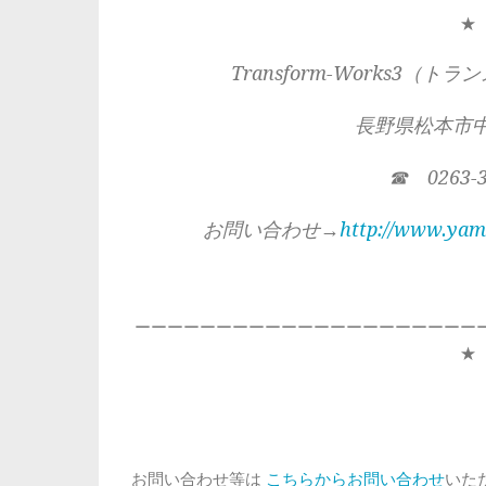
★
Transform-Works3（
長野県松本市中
☎ 0263-3
お問い合わせ→
http://www.yama
ーーーーーーーーーーーーーーーーーーーーー
★
お問い合わせ等は
こちらからお問い合わせ
いた