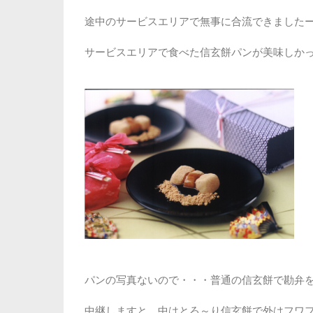
途中のサービスエリアで無事に合流できました
サービスエリアで食べた信玄餅パンが美味しか
パンの写真ないので・・・普通の信玄餅で勘弁
中継しますと、中はとろ～り信玄餅で外はフワ