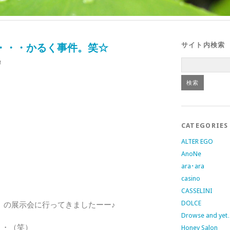
サイト内検索
・・・かるく事件。笑☆
a
CATEGORIES
ALTER EGO
AnoNe
ara･ara
casino
CASSELINI
DOLCE
）
の展示会に行ってきましたーー♪
Drowse and ye
・・（笑）
Honey Salon