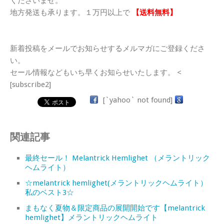
くださいませ。
地方発送も承ります。１万円以上で
【送料無料】
新着投稿をメールでお知らせするメルマガにご登録くださ
い。
セール情報などもいち早くお知らせいたします。 <
[subscribe2]
[`yahoo` not found]
関連記事
最終セール！ Melantrick Hemlighet （メラントリック
ヘムライト）
☆melantrick hemlighet(メラントリックヘムライト）
私のベスト3☆
まもなく夏物＆限定商品の展開開始です【melantrick
hemlighet】メラントリックヘムライト