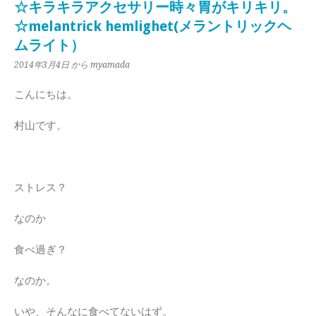
☆キラキラアクセサリー時々胃がキリキリ。
☆melantrick hemlighet(メラントリックヘ
ムライト）
2014年3月4日
から myamada
こんにちは。
村山です。
ストレス？
なのか
食べ過ぎ？
なのか。
いや、そんなに食べてないはず。