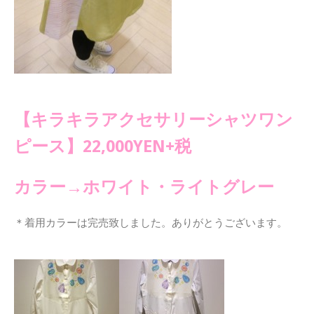
【キラキラアクセサリーシャツワン
ピース】22,000YEN+税
カラー→ホワイト・ライトグレー
＊着用カラーは完売致しました。ありがとうございます。