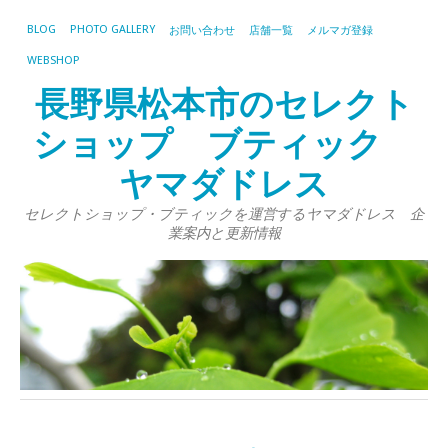
BLOG
PHOTO GALLERY
お問い合わせ
店舗一覧
メルマガ登録
WEBSHOP
長野県松本市のセレクト
ショップ ブティック
ヤマダドレス
セレクトショップ・ブティックを運営するヤマダドレス 企
業案内と更新情報