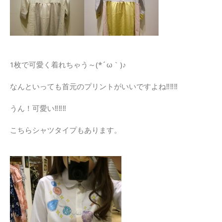
1枚で可愛く着れちゃう～(*´ω｀)♪
なんといっても首元のプリントがいいですよね‼‼‼
うん！可愛い‼‼‼
こちらシャツタイプもあります。