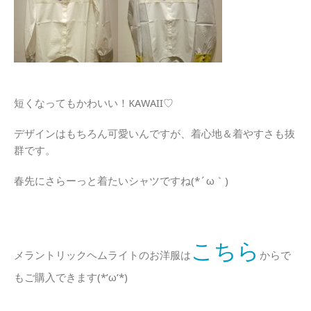
短くなってもかわいい！KAWAII♡
デザインはもちろん可愛いんですが、着心地＆着やすさも抜
群です。
春先にさらーっと着たいシャツですね(*´ω｀)
こちら
メラントリックヘムライトのお洋服は
からで
もご購入できます(*’ω’*)