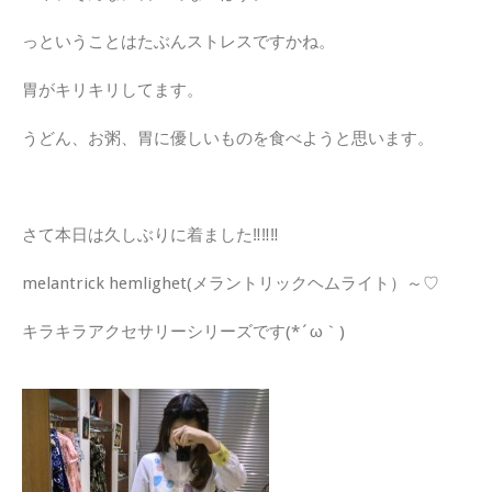
っということはたぶんストレスですかね。
胃がキリキリしてます。
うどん、お粥、胃に優しいものを食べようと思います。
さて本日は久しぶりに着ました‼‼‼
melantrick hemlighet(メラントリックヘムライト）～♡
キラキラアクセサリーシリーズです(*´ω｀)