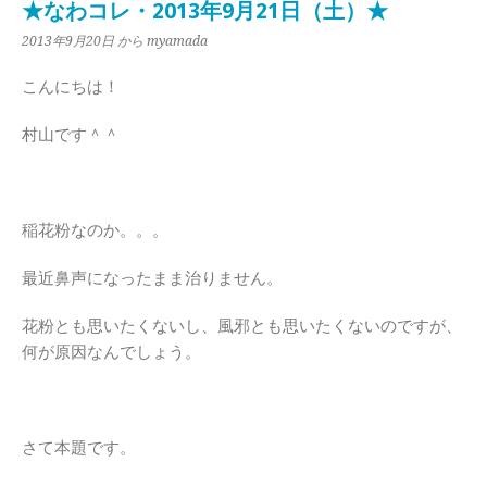
★なわコレ・2013年9月21日（土）★
2013年9月20日
から myamada
こんにちは！
村山です＾＾
稲花粉なのか。。。
最近鼻声になったまま治りません。
花粉とも思いたくないし、風邪とも思いたくないのですが、
何が原因なんでしょう。
さて本題です。