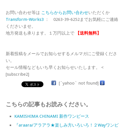
お問い合わせ等は
こちらからお問い合わせ
いただくか
Transform-Works3
： 0263-39-6252までお気軽にご連絡
くださいませ。
地方発送も承ります。１万円以上で
【送料無料】
新着投稿をメールでお知らせするメルマガにご登録くださ
い。
セール情報などもいち早くお知らせいたします。 <
[subscribe2]
[`yahoo` not found]
こちらの記事もお読みください。
KAMISHIMA CHINAMI 新作ワンピース
『araara/アラアラ★楽しみ方いろいろ！２Wayワンピ