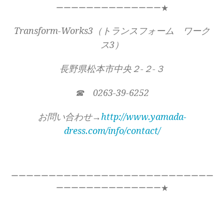
ーーーーーーーーーーーーーー★
Transform-Works3（トランスフォーム ワーク
ス3）
長野県松本市中央２-２-３
☎ 0263-39-6252
お問い合わせ→
http://www.yamada-
dress.com/info/contact/
ーーーーーーーーーーーーーーーーーーーーーーーーーーー
ーーーーーーーーーーーーーー★