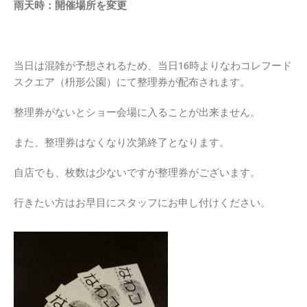
雨天時：開催場所を変更
当日は混雑が予想されるため、当日16時よりなわコレフード
スクエア（枡形公園）にて整理券が配布されます。
整理券がないとショー会場に入ることが出来ません。
また、整理券はなくなり次第終了となります。
自店でも、枚数は少ないですが整理券がございます。
行きたい方はお早目にスタッフにお申し付けください。