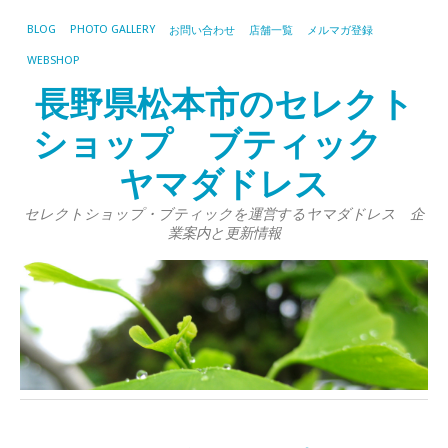
BLOG
PHOTO GALLERY
お問い合わせ
店舗一覧
メルマガ登録
WEBSHOP
長野県松本市のセレクト
ショップ ブティック
ヤマダドレス
セレクトショップ・ブティックを運営するヤマダドレス 企
業案内と更新情報