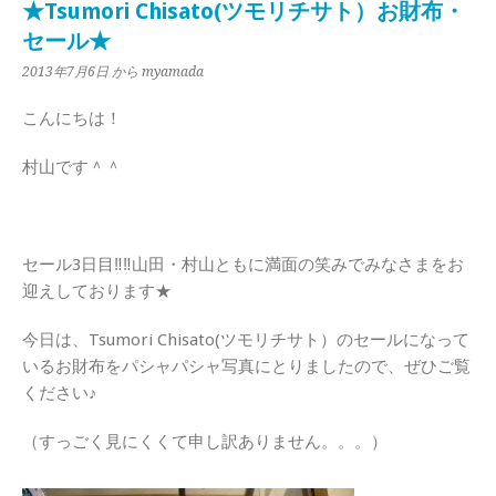
★Tsumori Chisato(ツモリチサト）お財布・
セール★
2013年7月6日
から myamada
こんにちは！
村山です＾＾
セール3日目‼‼山田・村山ともに満面の笑みでみなさまをお
迎えしております★
今日は、Tsumori Chisato(ツモリチサト）のセールになって
いるお財布をパシャパシャ写真にとりましたので、ぜひご覧
ください♪
（すっごく見にくくて申し訳ありません。。。）