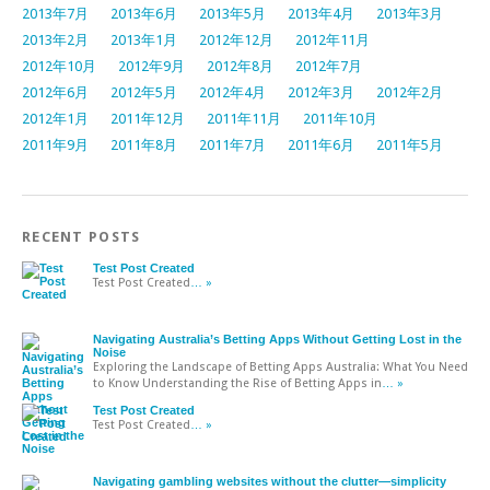
2013年7月
2013年6月
2013年5月
2013年4月
2013年3月
2013年2月
2013年1月
2012年12月
2012年11月
2012年10月
2012年9月
2012年8月
2012年7月
2012年6月
2012年5月
2012年4月
2012年3月
2012年2月
2012年1月
2011年12月
2011年11月
2011年10月
2011年9月
2011年8月
2011年7月
2011年6月
2011年5月
RECENT POSTS
Test Post Created
Test Post Created
… »
Navigating Australia’s Betting Apps Without Getting Lost in the
Noise
Exploring the Landscape of Betting Apps Australia: What You Need
to Know Understanding the Rise of Betting Apps in
… »
Test Post Created
Test Post Created
… »
Navigating gambling websites without the clutter—simplicity