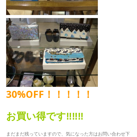
30%OFF！！！！！
お買い得です‼‼‼
まだまだ残っていますので、気になった方はお問い合わせ下