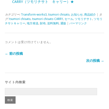
CARRY（ツモリチサト キャリー）★
カテゴリー:
Transform-works3
,
tsumori chisato
,
お知らせ
,
商品紹介
| タ
グ:
tsumori chisato
,
tsumori chisato CARRY
,
セール
,
ツモリチサト
,
ツモリ
チサトキャリー
,
地方発送
,
財布
,
送料無料
,
通販
|
パーマリンク
コメントは受け付けていません。
← 前の投稿
次の投稿 →
サイト内検索