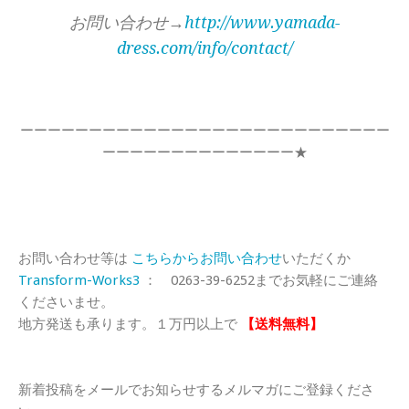
お問い合わせ→
http://www.yamada-
dress.com/info/contact/
ーーーーーーーーーーーーーーーーーーーーーーーーーーー
ーーーーーーーーーーーーーー★
お問い合わせ等は
こちらからお問い合わせ
いただくか
Transform-Works3
： 0263-39-6252までお気軽にご連絡
くださいませ。
地方発送も承ります。１万円以上で
【送料無料】
新着投稿をメールでお知らせするメルマガにご登録くださ