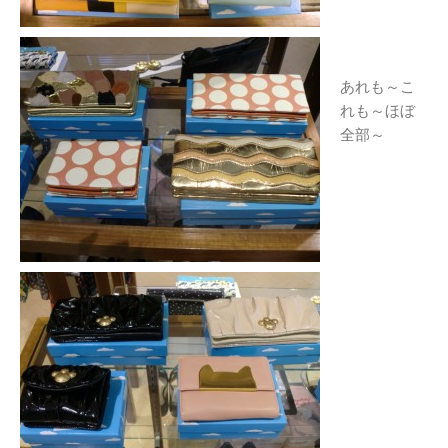
あれも～こ
れも～ほぼ
全部～