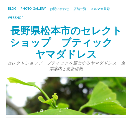
BLOG
PHOTO GALLERY
お問い合わせ
店舗一覧
メルマガ登録
WEBSHOP
長野県松本市のセレクト
ショップ ブティック
ヤマダドレス
セレクトショップ・ブティックを運営するヤマダドレス 企
業案内と更新情報