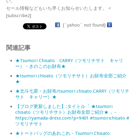
い。
セール情報などもいち早くお知らせいたします。 <
[subscribe2]
[`yahoo` not found]
関連記事
★Tsumori Chisato CARRY（ツモリチサト キャリ
ー）・きのこのお財布★
★tsumori chisato（ツモリチサト）お財布全部ご紹介
★
★北斗七星・お財布/tsumori chisato CARRY（ツモリチ
サト キャリー）★
【ブログ更新しました】:タイトル「 ★tsumori
chisato（ツモリチサト）お財布全部ご紹介★ 」-
https://yamada-dress.com?p=9401 #tsumorichisato #
ツモリチサト
★トートバッグのあれこれ・Tsumori Chisato