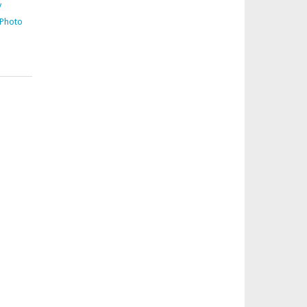
y
 Photo