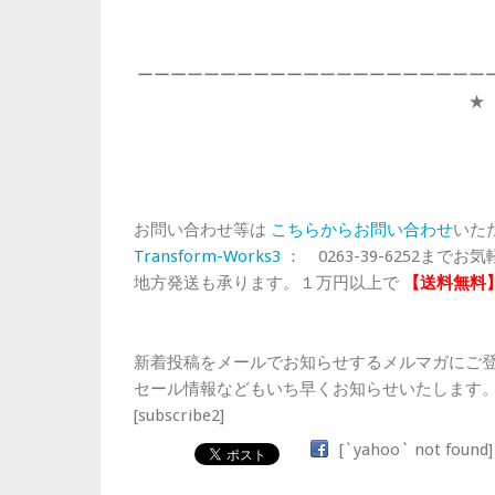
ーーーーーーーーーーーーーーーーーーーーー
★
お問い合わせ等は
こちらからお問い合わせ
いた
Transform-Works3
： 0263-39-6252ま
地方発送も承ります。１万円以上で
【送料無料
新着投稿をメールでお知らせするメルマガにご
セール情報などもいち早くお知らせいたします。
[subscribe2]
[`yahoo` not found]