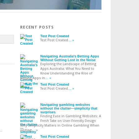
RECENT POSTS
Test Post Created
Test Post Created
… »
Navigating Australia’s Betting Apps
Without Getting Lost in the Noise
Exploring the Landscape of Betting
Apps Australia: What You Need to
Know Understanding the Rise of
Betting Apps in
… »
Test Post Created
Test Post Created
… »
Navigating gambling websites
without the clutter—simplicity that
surprises
Finding Ease in Gambling Websites: A
Fresh Take on User-Friendly Design
Why Simplicity Matters in Online Gambling When
t…
visiting
… »
Test Post Created