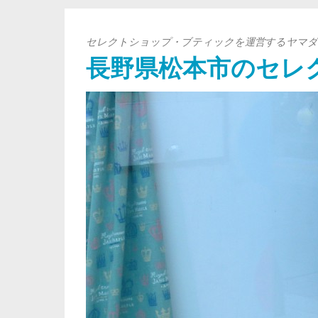
セレクトショップ・ブティックを運営するヤマダ
長野県松本市のセレ