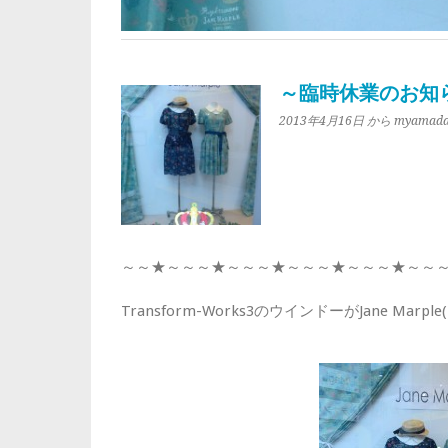
～臨時休業のお知
2013年4月16日
から myamad
～～★～～～★～～～★～～～★～～～★～～
Transform-Works3のウインドーがJane M