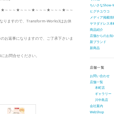
ちいさなShow-W
～★～～～★～～～★～～～★～～～★～～
ヒグチユウコ
メディア掲載情
ますので、Transform-Works3はお休
ヤマダドレス本
商品紹介
店舗からのお知
降のお返事になりますので、ご了承下さいま
新ブランド
新商品
585にお問合せください。
店舗一覧
お問い合わせ
店舗一覧
本町店
ギャラリー
川中島店
会社案内
WebShop