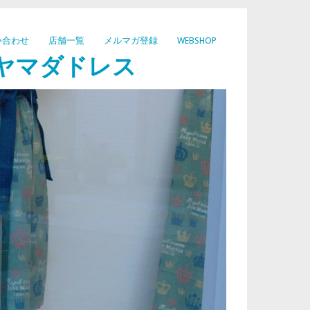
い合わせ
店舗一覧
メルマガ登録
WEBSHOP
ヤマダドレス