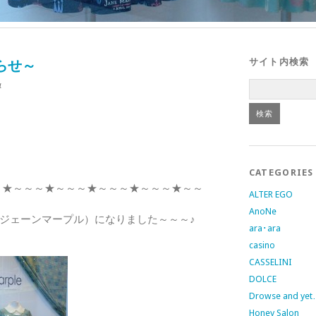
サイト内検索
らせ～
a
CATEGORIES
～★～～～★～～～★～～～★～～～★～～
ALTER EGO
AnoNe
arple(ジェーンマープル）になりました～～～♪
ara･ara
casino
CASSELINI
DOLCE
Drowse and ye
Honey Salon