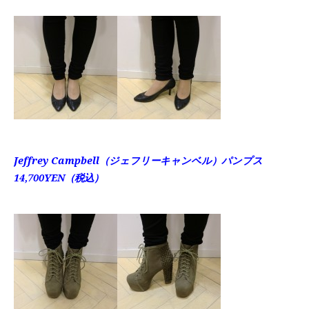
Jeffrey Campbell（ジェフリーキャンベル）パンプス
14,700YEN（税込）