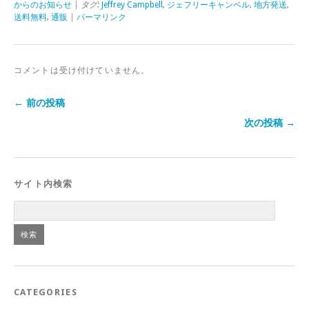
からのお知らせ
| タグ:
Jeffrey Campbell
,
ジェフリーキャンベル
,
地方発送
,
送料無料
,
通販
|
パーマリンク
コメントは受け付けていません。
← 前の投稿
次の投稿 →
サイト内検索
CATEGORIES