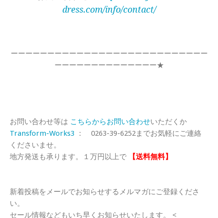
dress.com/info/contact/
ーーーーーーーーーーーーーーーーーーーーーーーーーーー
ーーーーーーーーーーーーーー★
お問い合わせ等は
こちらからお問い合わせ
いただくか
Transform-Works3
： 0263-39-6252までお気軽にご連絡
くださいませ。
地方発送も承ります。１万円以上で
【送料無料】
新着投稿をメールでお知らせするメルマガにご登録くださ
い。
セール情報などもいち早くお知らせいたします。 <