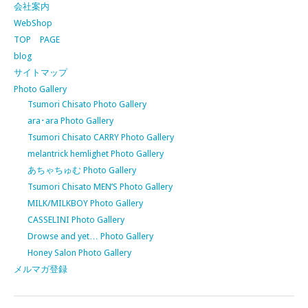
会社案内
WebShop
TOP PAGE
blog
サイトマップ
Photo Gallery
Tsumori Chisato Photo Gallery
ara･ara Photo Gallery
Tsumori Chisato CARRY Photo Gallery
melantrick hemlighet Photo Gallery
あちゃちゅむ Photo Gallery
Tsumori Chisato MEN’S Photo Gallery
MILK/MILKBOY Photo Gallery
CASSELINI Photo Gallery
Drowse and yet… Photo Gallery
Honey Salon Photo Gallery
メルマガ登録