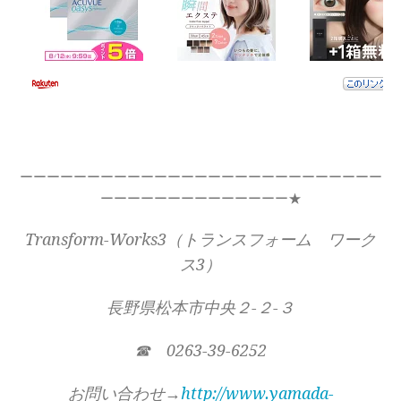
ーーーーーーーーーーーーーーーーーーーーーーーーーーー
ーーーーーーーーーーーーーー★
Transform-Works3（トランスフォーム ワーク
ス3）
長野県松本市中央２-２-３
☎ 0263-39-6252
お問い合わせ→
http://www.yamada-