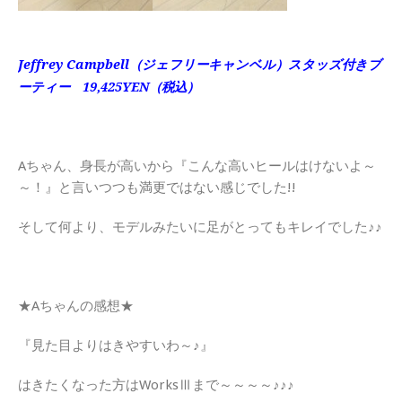
Jeffrey Campbell（ジェフリーキャンベル）スタッズ付きブ
ーティー 19,425YEN（税込）
Aちゃん、身長が高いから『こんな高いヒールはけないよ～
～！』と言いつつも満更ではない感じでした!!
そして何より、モデルみたいに足がとってもキレイでした♪♪
★Aちゃんの感想★
『見た目よりはきやすいわ～♪』
はきたくなった方はWorksⅢまで～～～～♪♪♪