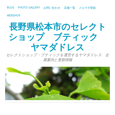
BLOG
PHOTO GALLERY
お問い合わせ
店舗一覧
メルマガ登録
WEBSHOP
長野県松本市のセレクト
ショップ ブティック
ヤマダドレス
セレクトショップ・ブティックを運営するヤマダドレス 企
業案内と更新情報