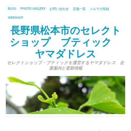
BLOG
PHOTO GALLERY
お問い合わせ
店舗一覧
メルマガ登録
WEBSHOP
長野県松本市のセレクト
ショップ ブティック
ヤマダドレス
セレクトショップ・ブティックを運営するヤマダドレス 企
業案内と更新情報