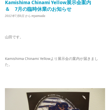
Kamishima Chinami Yellow展示会案内
＆ 7月の臨時休業のお知らせ
2012年7月8日
から myamada
山田です。
Kamishima Chinami Yellowより展示会の案内が届きまし
た。