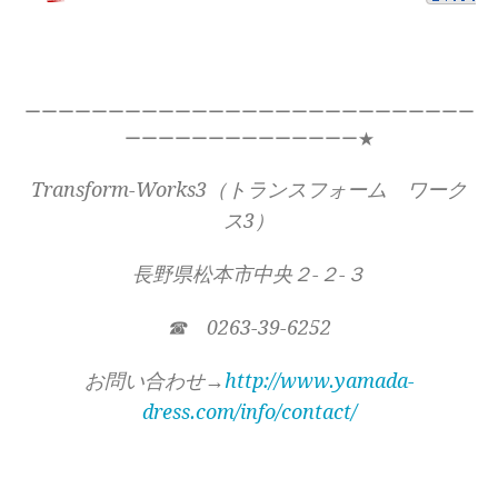
ーーーーーーーーーーーーーーーーーーーーーーーーーーー
ーーーーーーーーーーーーーー★
Transform-Works3（トランスフォーム ワーク
ス3）
長野県松本市中央２-２-３
☎ 0263-39-6252
お問い合わせ→
http://www.yamada-
dress.com/info/contact/