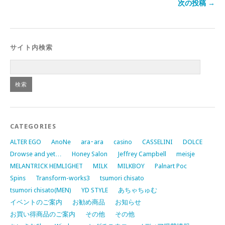
次の投稿 →
サイト内検索
CATEGORIES
ALTER EGO
AnoNe
ara･ara
casino
CASSELINI
DOLCE
Drowse and yet…
Honey Salon
Jeffrey Campbell
meisje
MELANTRICK HEMLIGHET
MILK
MILKBOY
Palnart Poc
Spins
Transform-works3
tsumori chisato
tsumori chisato(MEN)
YD STYLE
あちゃちゅむ
イベントのご案内
お勧め商品
お知らせ
お買い得商品のご案内
その他
その他