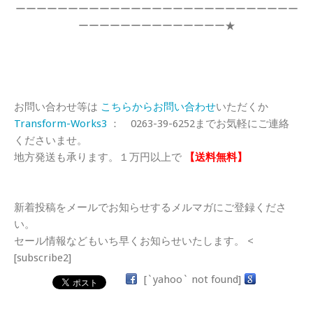
ーーーーーーーーーーーーーーーーーーーーーーーーーーー
ーーーーーーーーーーーーーー★
お問い合わせ等は
こちらからお問い合わせ
いただくか
Transform-Works3
： 0263-39-6252までお気軽にご連絡
くださいませ。
地方発送も承ります。１万円以上で
【送料無料】
新着投稿をメールでお知らせするメルマガにご登録くださ
い。
セール情報などもいち早くお知らせいたします。 <
[subscribe2]
[`yahoo` not found]