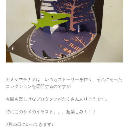
カミシマチナミは いつもストーリーを作り、それにそった
コレクションを展開するのですが
今回も楽しげなプロダクツがたくさんありそうです。
特にこのサメのイラスト。。。超楽しみ！！！
7月25日にいってきます♪