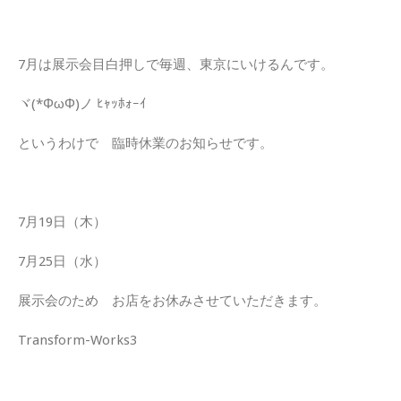
7月は展示会目白押しで毎週、東京にいけるんです。
ヾ(*ΦωΦ)ノ ﾋｬｯﾎｫｰｲ
というわけで 臨時休業のお知らせです。
7月19日（木）
7月25日（水）
展示会のため お店をお休みさせていただきます。
Transform-Works3