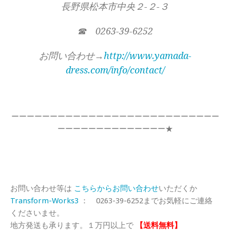
長野県松本市中央２-２-３
☎ 0263-39-6252
お問い合わせ→
http://www.yamada-
dress.com/info/contact/
ーーーーーーーーーーーーーーーーーーーーーーーーーーー
ーーーーーーーーーーーーーー★
お問い合わせ等は
こちらからお問い合わせ
いただくか
Transform-Works3
： 0263-39-6252までお気軽にご連絡
くださいませ。
地方発送も承ります。１万円以上で
【送料無料】