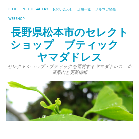
BLOG
PHOTO GALLERY
お問い合わせ
店舗一覧
メルマガ登録
WEBSHOP
長野県松本市のセレクト
ショップ ブティック
ヤマダドレス
セレクトショップ・ブティックを運営するヤマダドレス 企
業案内と更新情報