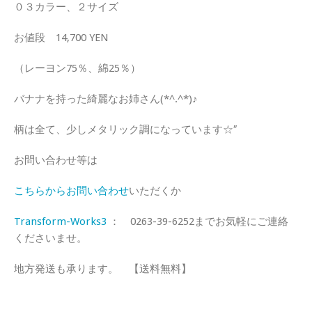
０３カラー、２サイズ
お値段 14,700 YEN
（レーヨン75％、綿25％）
バナナを持った綺麗なお姉さん(*^.^*)♪
柄は全て、少しメタリック調になっています☆″
お問い合わせ等は
こちらからお問い合わせ
いただくか
Transform-Works3
： 0263-39-6252までお気軽にご連絡
くださいませ。
地方発送も承ります。 【送料無料】