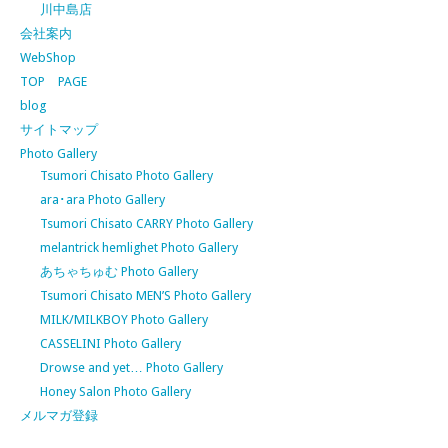
川中島店
会社案内
WebShop
TOP PAGE
blog
サイトマップ
Photo Gallery
Tsumori Chisato Photo Gallery
ara･ara Photo Gallery
Tsumori Chisato CARRY Photo Gallery
melantrick hemlighet Photo Gallery
あちゃちゅむ Photo Gallery
Tsumori Chisato MEN’S Photo Gallery
MILK/MILKBOY Photo Gallery
CASSELINI Photo Gallery
Drowse and yet… Photo Gallery
Honey Salon Photo Gallery
メルマガ登録