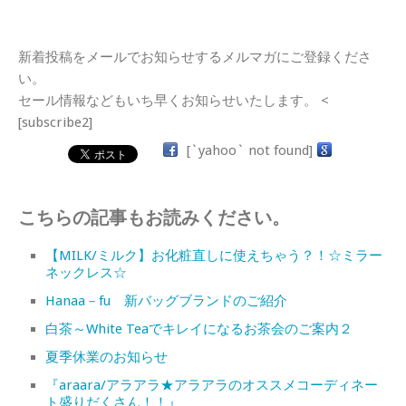
新着投稿をメールでお知らせするメルマガにご登録くださ
い。
セール情報などもいち早くお知らせいたします。 <
[subscribe2]
[`yahoo` not found]
こちらの記事もお読みください。
【MILK/ミルク】お化粧直しに使えちゃう？！☆ミラー
ネックレス☆
Hanaa－fu 新バッグブランドのご紹介
白茶～White Teaでキレイになるお茶会のご案内２
夏季休業のお知らせ
『araara/アラアラ★アラアラのオススメコーディネー
ト盛りだくさん！！』