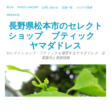
BLOG
PHOTO GALLERY
お問い合わせ
店舗一覧
メルマガ登録
WEBSHOP
長野県松本市のセレクト
ショップ ブティック
ヤマダドレス
セレクトショップ・ブティックを運営するヤマダドレス 企
業案内と更新情報