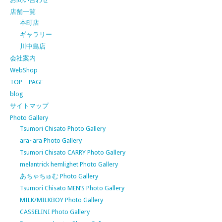
店舗一覧
本町店
ギャラリー
川中島店
会社案内
WebShop
TOP PAGE
blog
サイトマップ
Photo Gallery
Tsumori Chisato Photo Gallery
ara･ara Photo Gallery
Tsumori Chisato CARRY Photo Gallery
melantrick hemlighet Photo Gallery
あちゃちゅむ Photo Gallery
Tsumori Chisato MEN’S Photo Gallery
MILK/MILKBOY Photo Gallery
CASSELINI Photo Gallery