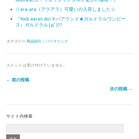
☆ara-ara（アラアラ）可愛いの入荷しました☆
『Neb aaran do/ネバアランド★ガルドラルワンピー
ス』ガルドラル|дﾟ)??
カテゴリー:
商品紹介
|
パーマリンク
コメントは受け付けていません。
← 前の投稿
次の投稿 →
サイト内検索