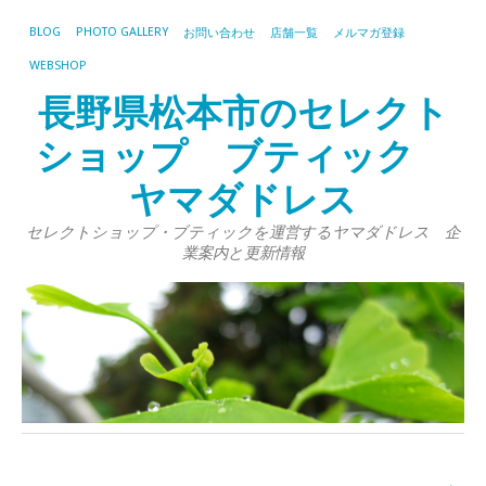
BLOG
PHOTO GALLERY
お問い合わせ
店舗一覧
メルマガ登録
WEBSHOP
長野県松本市のセレクト
ショップ ブティック
ヤマダドレス
セレクトショップ・ブティックを運営するヤマダドレス 企
業案内と更新情報