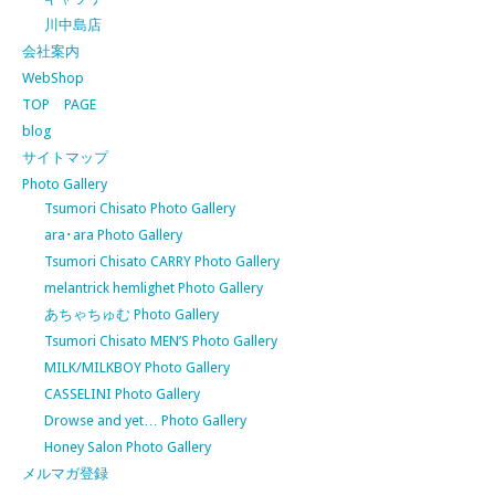
川中島店
会社案内
WebShop
TOP PAGE
blog
サイトマップ
Photo Gallery
Tsumori Chisato Photo Gallery
ara･ara Photo Gallery
Tsumori Chisato CARRY Photo Gallery
melantrick hemlighet Photo Gallery
あちゃちゅむ Photo Gallery
Tsumori Chisato MEN’S Photo Gallery
MILK/MILKBOY Photo Gallery
CASSELINI Photo Gallery
Drowse and yet… Photo Gallery
Honey Salon Photo Gallery
メルマガ登録