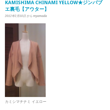
KAMISHIMA CHINAMI YELLOW★ジンバブ
エ裏毛【アウター】
2012年2月18日
から myamada
カミシマチナミ イエロー