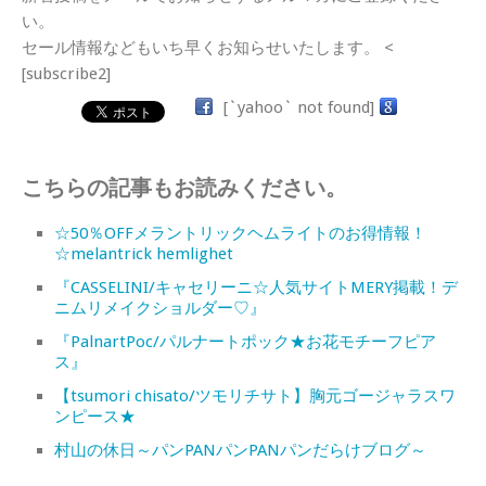
い。
セール情報などもいち早くお知らせいたします。 <
[subscribe2]
[`yahoo` not found]
こちらの記事もお読みください。
☆50％OFFメラントリックヘムライトのお得情報！
☆melantrick hemlighet
『CASSELINI/キャセリーニ☆人気サイトMERY掲載！デ
ニムリメイクショルダー♡』
『PalnartPoc/パルナートポック★お花モチーフピア
ス』
【tsumori chisato/ツモリチサト】胸元ゴージャラスワ
ンピース★
村山の休日～パンPANパンPANパンだらけブログ～