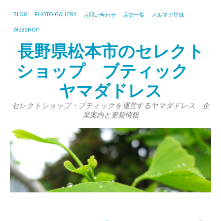
BLOG
PHOTO GALLERY
お問い合わせ
店舗一覧
メルマガ登録
WEBSHOP
長野県松本市のセレクト
ショップ ブティック
ヤマダドレス
セレクトショップ・ブティックを運営するヤマダドレス 企
業案内と更新情報