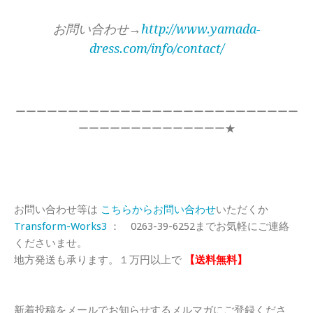
お問い合わせ→
http://www.yamada-
dress.com/info/contact/
ーーーーーーーーーーーーーーーーーーーーーーーーーーー
ーーーーーーーーーーーーーー★
お問い合わせ等は
こちらからお問い合わせ
いただくか
Transform-Works3
： 0263-39-6252までお気軽にご連絡
くださいませ。
地方発送も承ります。１万円以上で
【送料無料】
新着投稿をメールでお知らせするメルマガにご登録くださ