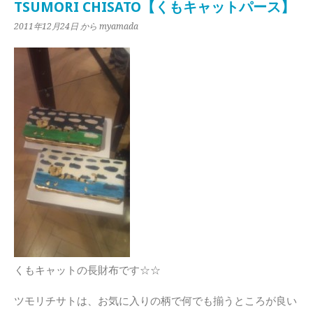
TSUMORI CHISATO【くもキャットパース】
2011年12月24日
から myamada
くもキャットの長財布です☆☆
ツモリチサトは、お気に入りの柄で何でも揃うところが良い