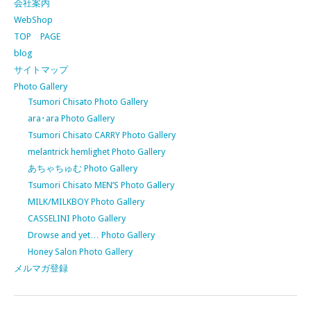
会社案内
WebShop
TOP PAGE
blog
サイトマップ
Photo Gallery
Tsumori Chisato Photo Gallery
ara･ara Photo Gallery
Tsumori Chisato CARRY Photo Gallery
melantrick hemlighet Photo Gallery
あちゃちゅむ Photo Gallery
Tsumori Chisato MEN’S Photo Gallery
MILK/MILKBOY Photo Gallery
CASSELINI Photo Gallery
Drowse and yet… Photo Gallery
Honey Salon Photo Gallery
メルマガ登録