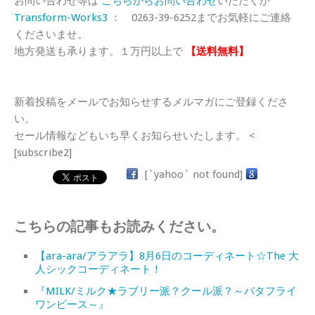
お問い合わせ等は
こちらからお問い合わせ
いただくか
Transform-Works3
： 0263-39-6252までお気軽にご連絡
くださいませ。
地方発送も承ります。１万円以上で
【送料無料】
新着投稿をメールでお知らせするメルマガにご登録くださ
い。
セール情報などもいち早くお知らせいたします。 <
[subscribe2]
[`yahoo` not found]
こちらの記事もお読みください。
【ara-ara/アラアラ】8月6日のコーディネート☆The 大
人シックコーディネート！
『MILK/ミルク★ラブリー派？クール派？～バタフライ
ワンピース～』