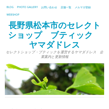
BLOG
PHOTO GALLERY
お問い合わせ
店舗一覧
メルマガ登録
WEBSHOP
長野県松本市のセレクト
ショップ ブティック
ヤマダドレス
セレクトショップ・ブティックを運営するヤマダドレス 企
業案内と更新情報