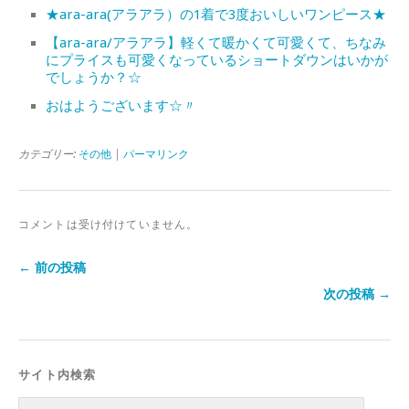
★ara-ara(アラアラ）の1着で3度おいしいワンピース★
【ara-ara/アラアラ】軽くて暖かくて可愛くて、ちなみ
にプライスも可愛くなっているショートダウンはいかが
でしょうか？☆
おはようございます☆〃
カテゴリー:
その他
|
パーマリンク
コメントは受け付けていません。
← 前の投稿
次の投稿 →
サイト内検索