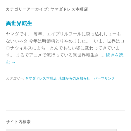
カテゴリーアーカイブ:
ヤマダドレス本町店
異世界転生
ヤマダです。 毎年、エイプリルフールに突っ込むしょーも
ない小ネタ 今年は時節柄とりやめました。 いま、世界はコ
ロナウィルスによち とんでもない姿に変わってきていま
す。 まるでアニメで流行っている異世界転生さ …
続きを読
む
→
カテゴリー:
ヤマダドレス本町店
,
店舗からのお知らせ
|
パーマリンク
サイト内検索