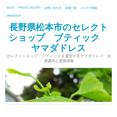
BLOG
PHOTO GALLERY
お問い合わせ
店舗一覧
メルマガ登録
WEBSHOP
長野県松本市のセレクト
ショップ ブティック
ヤマダドレス
セレクトショップ・ブティックを運営するヤマダドレス 企
業案内と更新情報